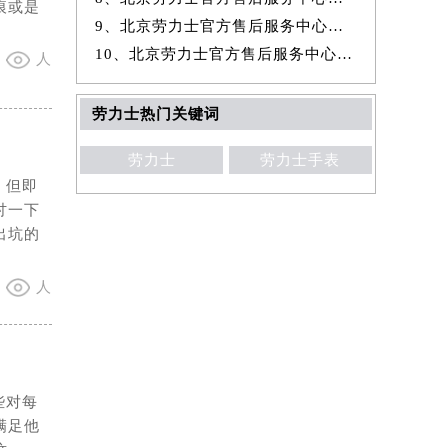
痕或是
9、北京劳力士官方售后服务中心｜官方电话及详细维修地址权威信息公示
10、北京劳力士官方售后服务中心｜官方电话及详细网点地址权威信息公示
人
劳力士热门关键词
劳力士
劳力士手表
，但即
讨一下
出坑的
人
些对每
满足他