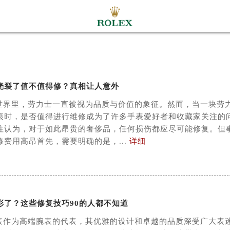
壳裂了值不值得修？真相让人意外
世界里，劳力士一直被视为品质与价值的象征。然而，当一块劳
痕时，是否值得进行维修成为了许多手表爱好者和收藏家关注的
往认为，对于如此昂贵的奢侈品，任何损伤都应尽可能修复。但
费用高昂首先，需要明确的是，...
详细
彩了？这些修复技巧90的人都不知道
表作为高端腕表的代表，其优雅的设计和卓越的品质深受广大表