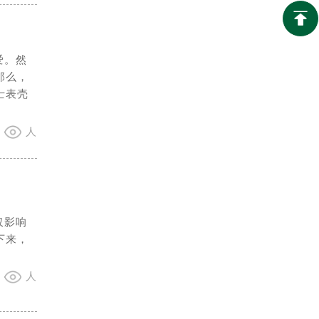
爱。然
那么，
士表壳
人
仅影响
下来，
人