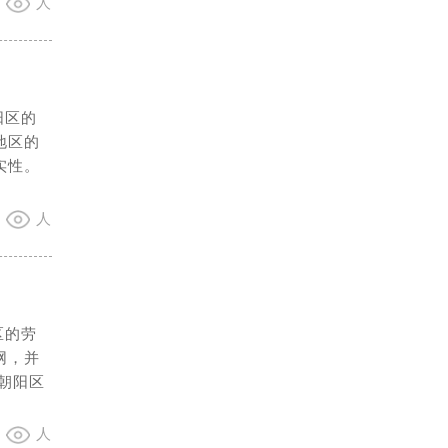
人
阳区的
地区的
实性。
人
区的劳
网，并
朝阳区
人