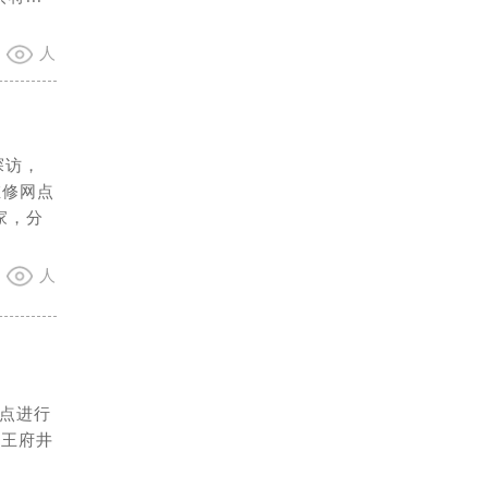
人
探访，
维修网点
家，分
人
务点进行
号王府井