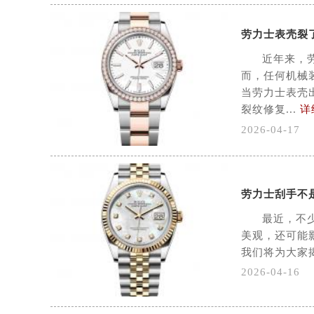
劳力士表壳裂
近年来，
而，任何机械
当劳力士表壳
裂纹修复...
详
2026-04-17
劳力士刮手不
最近，不
美观，还可能
我们将为大家
2026-04-16