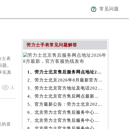
常见问题
劳力士手表常见问题解答
力士表
问题。
1、劳力士北京售后服务网点地址2026年8月最新，官方客服热线发布
事实真
2、劳力士北京2026年8月最新官方公告：网点地址与售后服务电话
人
3、劳力士北京官方地址及电话2026年8月最新，售后服务网点客户须知
4、劳力士北京官方售后网点最新地址（2026年8月）及热线
5、官方最新公告：劳力士北京2026年8月客户服务热线与售后地址更新
6、北京劳力士官方售后服务中心｜详细地址与24小时售后电话权威信息公
7、北京劳力士官方售后服务中心｜维修地址及售后服务热线权威信息公示
迷的喜
8、北京劳力士官方售后服务中心｜全新官方电话和维修地址权威信息公示