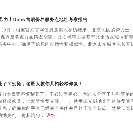
京劳力士Rolex售后保养服务点地址考察报告
4月19日，根据官方官网信息及实地探访结果，北京地区的劳力士
）售后保养服务点分布情况明确。此次考察主要基于北京市东城区和
服务中心，确保了信息的准确性和权威性。北京市东城区东长安街1
花了？别慌，老匠人教你几招轻松修复！
劳力士表壳不慎刮花了，不必过于担心。老匠人分享了几种简单
你轻松修复，让爱表恢复光泽。一、使用抛光剂抛光剂是修复表
首先，确保你的手表已经完全关闭并且处于安全状态。然后，选
抛光剂，将其均匀...
详细