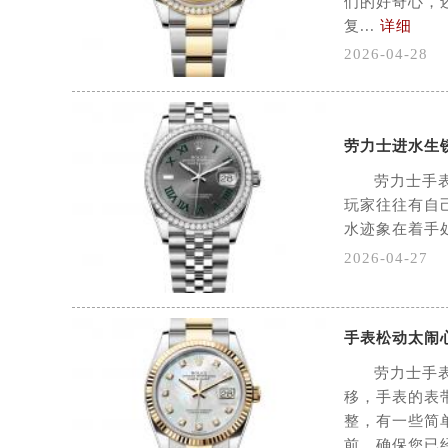
们的好奇心，
复...
详细
2026-04-28
劳力士进水生
劳力士手
玩家往往有自
水迹象在着手
2026-04-27
手表松动太闹
劳力士手
移，手表的表
整，有一些简
前，确保您已