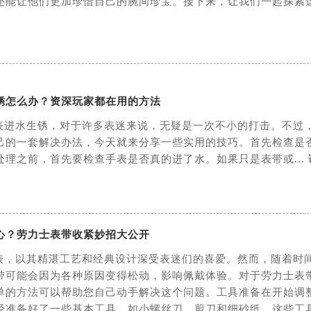
还能让他们更加珍惜自己的腕间珍宝。接下来，让我们一起探索
锈怎么办？资深玩家都在用的方法
表进水生锈，对于许多表迷来说，无疑是一次不小的打击。不过
己的一套解决办法，今天就来分享一些实用的技巧。首先检查是
处理之前，首先要检查手表是否真的进了水。如果只是表带或...
心？劳力士表带收紧妙招大公开
表，以其精湛工艺和经典设计深受表迷们的喜爱。然而，随着时
带可能会因为各种原因变得松动，影响佩戴体验。对于劳力士表
单的方法可以帮助您自己动手解决这个问题。工具准备在开始调
经准备好了一些基本工具，如小螺丝刀、剪刀和细砂纸。这些工具将