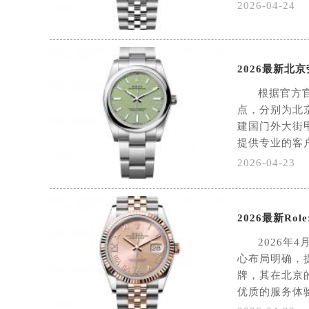
2026-04-24
2026最新北
根据官方
点，分别为北
建国门外大街甲
提供专业的客户
2026-04-23
2026最新R
2026年
心布局明确，
牌，其在北京
优质的服务体