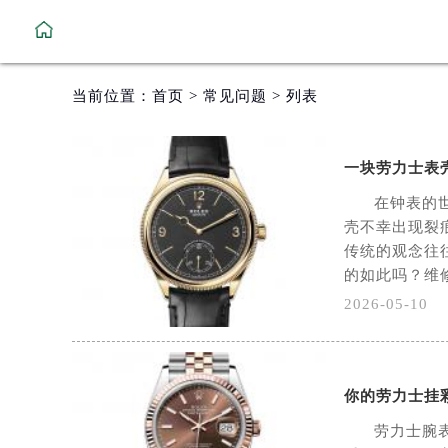
当前位置：
首页
>
常见问题
> 列表
一块劳力士表
在钟表的
壳不幸出现裂
传统的观念往
的如此吗？维修
2026-05-10
你的劳力士挂
劳力士腕