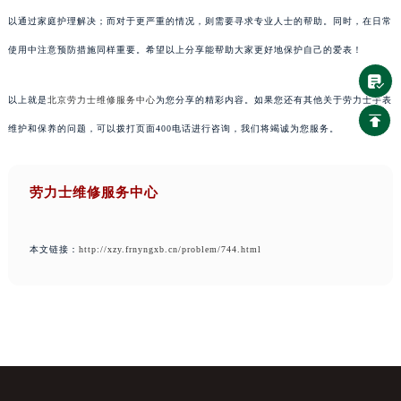
以通过家庭护理解决；而对于更严重的情况，则需要寻求专业人士的帮助。同时，在日常
使用中注意预防措施同样重要。希望以上分享能帮助大家更好地保护自己的爱表！
以上就是
北京劳力士维修服务中心
为您分享的精彩内容。如果您还有其他关于劳力士手表
维护和保养的问题，可以拨打页面400电话进行咨询，我们将竭诚为您服务。
劳力士维修服务中心
本文链接：
http://xzy.frnyngxb.cn/problem/744.html