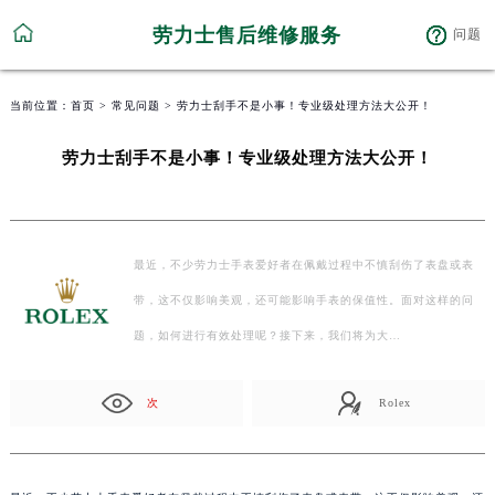
劳力士售后维修服务
问题
当前位置：
首页
>
常见问题
> 劳力士刮手不是小事！专业级处理方法大公开！
劳力士刮手不是小事！专业级处理方法大公开！
最近，不少劳力士手表爱好者在佩戴过程中不慎刮伤了表盘或表
带，这不仅影响美观，还可能影响手表的保值性。面对这样的问
题，如何进行有效处理呢？接下来，我们将为大…
次
Rolex