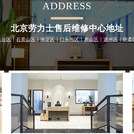
ADDRESS
北京劳力士售后维修中心地址
丰台区
石景山区
海淀区
门头沟区
房山区
通州区
怀柔