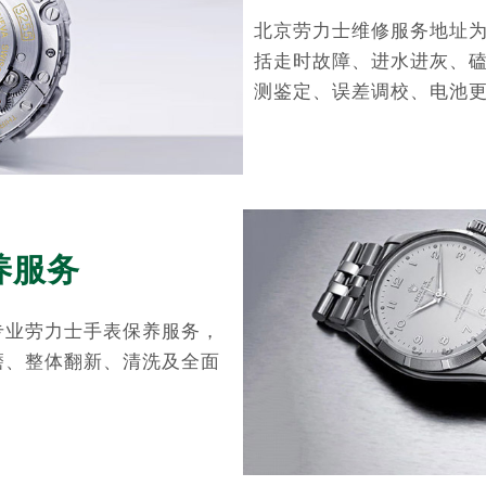
北京劳力士维修服务地址
括走时故障、进水进灰、
测鉴定、误差调校、电池
养服务
专业劳力士手表保养服务，
磨、整体翻新、清洗及全面