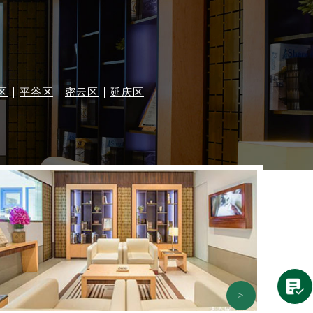
区
平谷区
密云区
延庆区
>