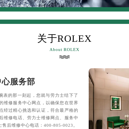
关于ROLEX
About ROLEX
中心服务部
腕表的那一刻起，您就与劳力士结下了
的维修服务中心网点，以确保您在世界
点经过精心挑选和认证，符合最严格的
后维修电话、劳力士维修网点、服务中
维修中心电话：400-805-0023。