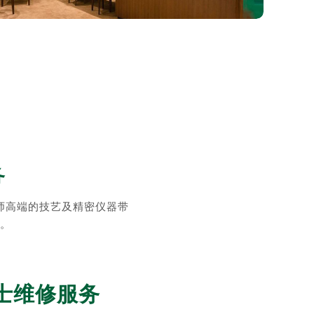
务
师高端的技艺及精密仪器带
。
士维修服务