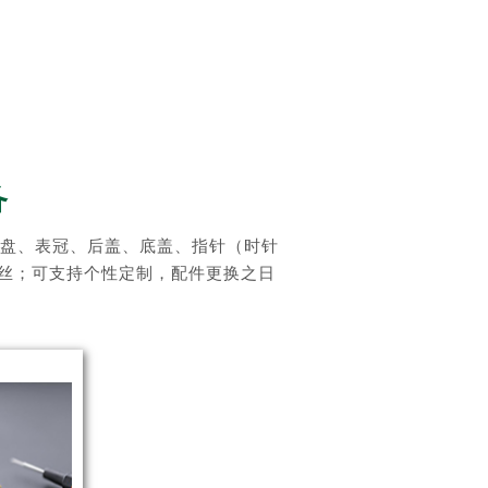
备
盘、表冠、后盖、底盖、指针（时针
、螺丝；可支持个性定制，配件更换之日