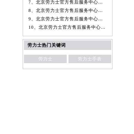
7、北京劳力士官方售后服务中心｜全新官方地址及客服热线权威信息公示
8、北京劳力士官方售后服务中心｜完整地址及官方售后热线权威信息公示
9、北京劳力士官方售后服务中心｜最新官方电话和维修地址权威信息公示
10、北京劳力士官方售后服务中心｜网点地址及售后热线权威信息公示（2026
劳力士热门关键词
劳力士
劳力士手表