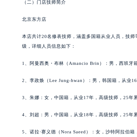
（二）门店技师简介
北京东方店
本店共计20名修表技师，涵盖多国籍从业人员，技
级，详细人员信息如下：
1、阿曼西奥・布林（Amancio Brin）：男，西班
2、李政焕（Lee Jung-hwan）：男，韩国籍，从业
3、朱娜：女，中国籍，从业17年，高级技师，25年累
4、刘超：男，中国籍，从业18年，高级技师，25年累
5、诺拉·赛义德（Nora Saeed）：女，沙特阿拉伯