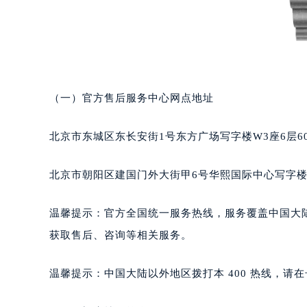
（一）官方售后服务中心网点地址
北京市东城区东长安街1号东方广场写字楼W3座6层6
北京市朝阳区建国门外大街甲6号华熙国际中心写字楼D
温馨提示：官方全国统一服务热线，服务覆盖中国大
获取售后、咨询等相关服务。
温馨提示：中国大陆以外地区拨打本 400 热线，请在号