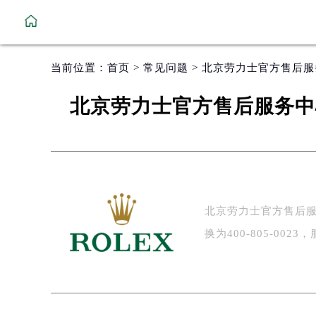
当前位置：
首页
>
常见问题
> 北京劳力士官方售后服
北京劳力士官方售后服务中
北京劳力士官方售后服
换为400-805-00