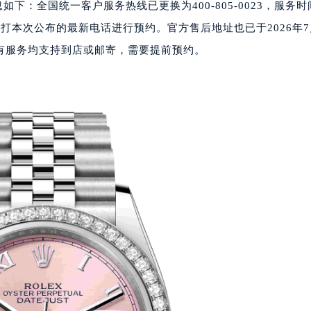
如下：全国统一客户服务热线已更换为400-805-0023，服务
须拨打本次公布的最新电话进行预约。官方售后地址也已于2026年
有服务均支持到店或邮寄，需要提前预约。