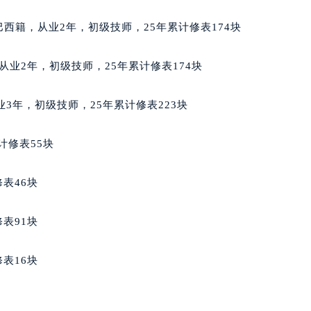
：女，巴西籍，从业2年，初级技师，25年累计修表174块
籍，从业2年，初级技师，25年累计修表174块
从业3年，初级技师，25年累计修表223块
计修表55块
表46块
表91块
表16块