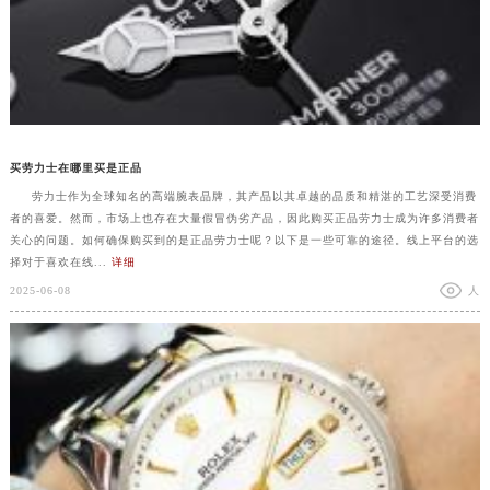
买劳力士在哪里买是正品
劳力士作为全球知名的高端腕表品牌，其产品以其卓越的品质和精湛的工艺深受消费
者的喜爱。然而，市场上也存在大量假冒伪劣产品，因此购买正品劳力士成为许多消费者
关心的问题。如何确保购买到的是正品劳力士呢？以下是一些可靠的途径。线上平台的选
择对于喜欢在线...
详细
2025-06-08
人