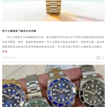
劳力士腕表脏了解决办法详解
劳力士腕表作为高端腕表的代表，其外观的保养与清洁对于保持其美观和延长使用寿
命至关重要。然而，随着时间的推移，劳力士腕表可能会出现脏污、划痕等问题，这时就
需要采取适当的清洁和保养措施来恢复其光彩。本文将详细介绍劳力士腕表脏污的解决...
详细
2025-05-31
人