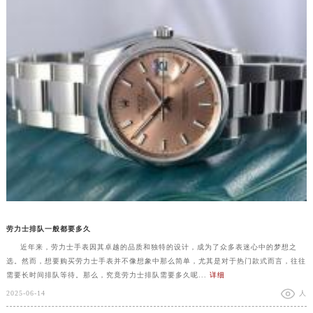
劳力士排队一般都要多久
近年来，劳力士手表因其卓越的品质和独特的设计，成为了众多表迷心中的梦想之
选。然而，想要购买劳力士手表并不像想象中那么简单，尤其是对于热门款式而言，往往
需要长时间排队等待。那么，究竟劳力士排队需要多久呢...
详细
2025-06-14
人