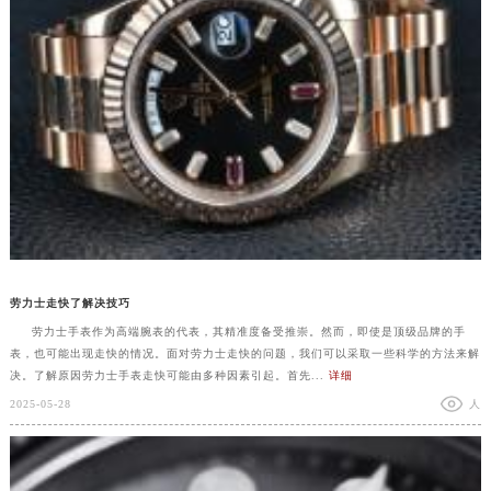
劳力士走快了解决技巧
劳力士手表作为高端腕表的代表，其精准度备受推崇。然而，即使是顶级品牌的手
表，也可能出现走快的情况。面对劳力士走快的问题，我们可以采取一些科学的方法来解
决。了解原因劳力士手表走快可能由多种因素引起。首先...
详细
2025-05-28
人