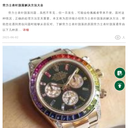
劳力士表针脱落解决方法大全
劳力士表针脱落问题，虽然不常见，但一旦发生，可能会给佩戴者带来不便。面对这
种情况，正确的处理方法至关重要。本文将为您详细介绍劳力士表针脱落的解决方法，帮
助您在遇到类似问题时能够从容应对。了解劳力士表针脱落的原因劳力士表针脱落通常由
以下几种原...
详细
2025-06-02
人