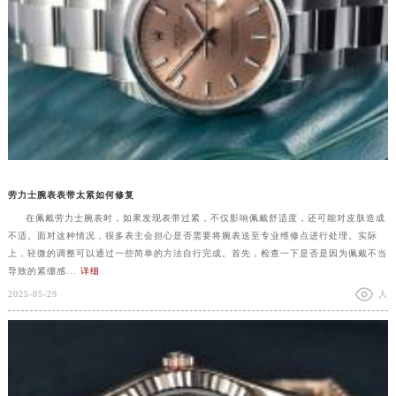
劳力士腕表表带太紧如何修复
在佩戴劳力士腕表时，如果发现表带过紧，不仅影响佩戴舒适度，还可能对皮肤造成
不适。面对这种情况，很多表主会担心是否需要将腕表送至专业维修点进行处理。实际
上，轻微的调整可以通过一些简单的方法自行完成。首先，检查一下是否是因为佩戴不当
导致的紧绷感...
详细
2025-05-29
人