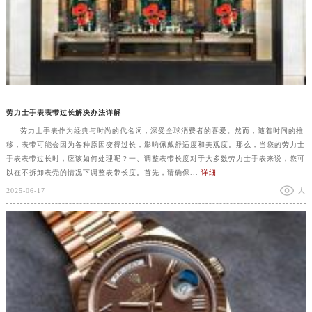
劳力士手表表带过长解决办法详解
劳力士手表作为经典与时尚的代名词，深受全球消费者的喜爱。然而，随着时间的推
移，表带可能会因为各种原因变得过长，影响佩戴舒适度和美观度。那么，当您的劳力士
手表表带过长时，应该如何处理呢？一、调整表带长度对于大多数劳力士手表来说，您可
以在不拆卸表壳的情况下调整表带长度。首先，请确保...
详细
2025-06-17
人