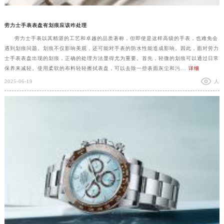
劳力士手表表盘有划痕应该咋处理
劳力士手表以其精湛的工艺和卓越的品质著称，但即使是这样高级的手表，也难免会
遇到划痕问题。划痕不仅影响美观，还可能对手表的防水性能造成影响。因此，面对劳力
士手表表盘出现的划痕，正确的处理方法显得尤为重要。首先，轻微的划痕可以通过日常
保养来减轻。使用柔软的布料轻轻擦拭表盘，可以去除一些表面灰尘和污...
详细
2025-06-19
人