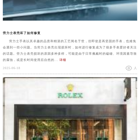
劳力士表壳坏了如何修复
劳力士手表以其卓越的品质和精湛的工艺闻名于世，但即使是再坚固的手表，也难免
会遇到一些小问题。当劳力士表壳出现损坏时，如何进行修复成为了很多手表爱好者关注
的话题。劳力士表壳损坏的原因多种多样，可能是由于日常佩戴时的磕碰、环境因素导致
的腐蚀，或是长时间使用后自然的...
详细
2025-06-18
人