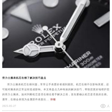
劳力士腕表机芯生锈了解决技巧盘点
劳力士腕表机芯生锈问题，常常让手表爱好者感到困扰。机芯生锈不仅影响美观，还
可能对腕表的正常运转造成影响。本文将盘点几种有效的解决技巧，帮助您更好地维护您
的劳力士腕表。如何判断机芯是否生锈在着手解决之前，首先要确认机芯是否真的生锈。
通常，生锈会表现为金属部件表面出...
详细
2025-05-27
人