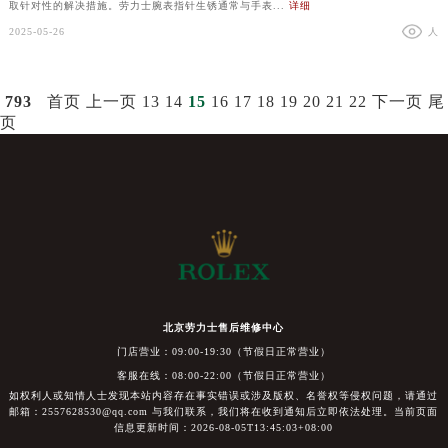
取针对性的解决措施。劳力士腕表指针生锈通常与手表...
详细
2025-05-26
人
793
首页
上一页
13
14
15
16
17
18
19
20
21
22
下一页
尾
页
北京劳力士售后维修中心
门店营业：09:00-19:30（节假日正常营业）
客服在线：08:00-22:00（节假日正常营业）
如权利人或知情人士发现本站内容存在事实错误或涉及版权、名誉权等侵权问题，请通过
邮箱：2557628530@qq.com 与我们联系，我们将在收到通知后立即依法处理。当前页面
信息更新时间：2026-08-05T13:45:03+08:00