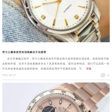
劳力士腕表表壳有划痕解决方法推荐
在日常佩戴过程中，劳力士腕表的表壳可能会因为各种原因出现划痕。虽然划痕可能
会影响外观，但并不意味着腕表失去了其原有的价值。面对这种情况，我们可以采取一些
方法来改善或减轻划痕的影响。轻微划痕处理对于轻微的划痕，可...
详细
2025-06-07
人