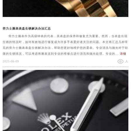
劳力士腕表表盘生锈解决办法汇总
劳力士腕表作为高级钟表的代表，其表盘的保养和修复尤为重要。然而，当表盘出现
生锈的情况时，如何有效地进行修复成为许多手表爱好者关注的问题。本文将汇总几种常
见的劳力士腕表表盘生锈解决办法，帮助您更好地维护您的爱表。专业清洗与抛光对于轻
微的生锈情况，可以考虑将腕表送到专业的维修点进行清洗和抛光处理。专业的...
详细
2025-06-09
人