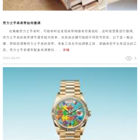
劳力士手表表带如何微调
在佩戴劳力士手表时，可能有时会发现表带稍微有些紧或松，这时就需要进行微调。
劳力士手表的表带调节通常较为简单，但具体步骤可能因不同型号而异。以下是一般步
骤，帮助您调整劳力士手表的表带。准备工具在开始调整之前，请确保您手头有适当的工
具。劳力士手表通常配备有调整扣，...
详细
2025-06-01
人