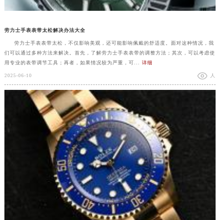
劳力士手表表带太松解决办法大全
劳力士手表表带太松，不仅影响美观，还可能影响佩戴的舒适度。面对这种情况，我
们可以通过多种方法来解决。首先，了解劳力士手表表带的调整方法；其次，可以考虑使
用专业的表带调节工具；再者，如果情况较为严重，可...
详细
2025-06-10
人