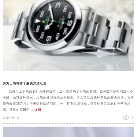
劳力士表针掉了解决方法汇总
当劳力士手表的表针意外掉落时，这不仅影响了手表的美观，也可能导致时间显示不
准确。面对这种情况，正确的处理方式至关重要。本文将汇总几种常见的解决方法，帮助
您有效应对劳力士手表针掉落的问题。一、检查原因首先，需要检查导致表针掉落的原
因。常见的原因包...
详细
2025-06-15
人