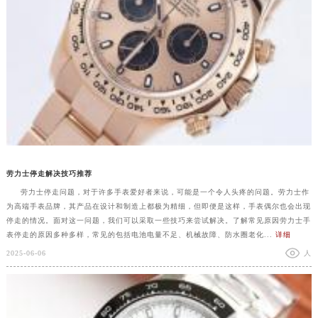
劳力士停走解决技巧推荐
劳力士停走问题，对于许多手表爱好者来说，可能是一个令人头疼的问题。劳力士作
为高端手表品牌，其产品在设计和制造上都极为精细，但即便是这样，手表偶尔也会出现
停走的情况。面对这一问题，我们可以采取一些技巧来尝试解决。了解常见原因劳力士手
表停走的原因多种多样，常见的包括电池电量不足、机械故障、防水圈老化...
详细
2025-06-06
人