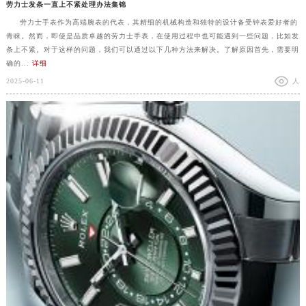
劳力士发条一直上不紧处理办法集锦
劳力士手表作为高端腕表的代表，其精细的机械构造和独特的设计备受钟表爱好者的
青睐。然而，即使是品质卓越的劳力士手表，在使用过程中也可能遇到一些问题，比如发
条上不紧。对于这样的问题，我们可以通过以下几种方法来解决。了解原因首先，需要明
确的...
详细
2025-06-11
人