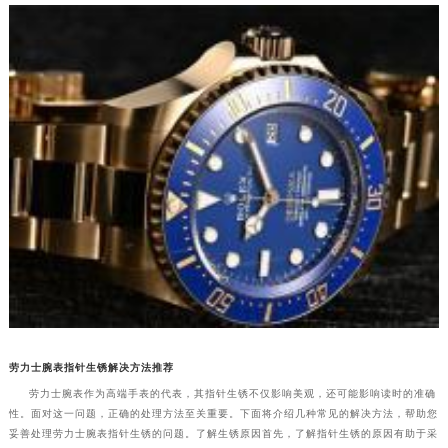
劳力士腕表指针生锈解决方法推荐
劳力士腕表作为高端手表的代表，其指针生锈不仅影响美观，还可能影响读时的准确
性。面对这一问题，正确的处理方法至关重要。下面将介绍几种常见的解决方法，帮助您
妥善处理劳力士腕表指针生锈的问题。了解生锈原因首先，了解指针生锈的原因有助于采