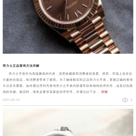
劳力士正品查询方法详解
劳力士手表作为高端腕表的代表，深受收藏家和消费者的喜爱。然而，市场上也存在
大量的仿冒品，给消费者带来了困扰。为了确保购买到正品劳力士手表，掌握正确的查询
方法至关重要。如何通过序列号查询劳力士手表内部通常刻有独特的序列号，这是识别真
伪的关键。购买时，请务必要求卖家提供序列号，并通过以下步...
详细
2025-06-16
人