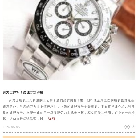
劳力士摔坏了处理方法详解
劳力士腕表以其精湛的工艺和卓越的品质闻名于世，但即便是最坚固的腕表也难免会
遭遇意外。当您的劳力士不慎摔坏时，正确的处理方法至关重要。下面将详细介绍几种常
见的处理方法。立即停止使用一旦发现劳力士腕表摔坏，应立即停止使用，避免进一步损
坏。切勿自行尝试修理，以...
详细
2025-06-05
人