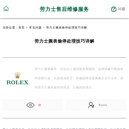
劳力士售后维修服务
问题
当前位置：
首页
>
常见问题
> 劳力士腕表偷停处理技巧详解
劳力士腕表偷停处理技巧详解
劳力士腕表偷停，往往让人感到焦虑和困扰。这种现象可能由多
种原因引起，比如电池耗尽、机械故障或是佩戴方式不当等。面
对劳力士腕表偷停的情况，正确的处理方…
次
Rolex