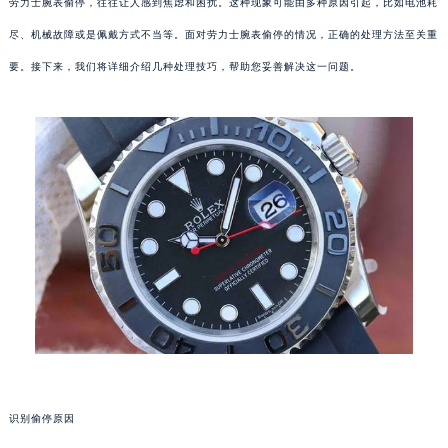
劳力士腕表偷停，往往让人感到焦虑和困扰。这种现象可能由多种原因引起，比如电池耗
尽、机械故障或是佩戴方式不当等。面对劳力士腕表偷停的情况，正确的处理方法至关重
要。接下来，我们将详细介绍几种处理技巧，帮助您妥善解决这一问题。
识别偷停原因