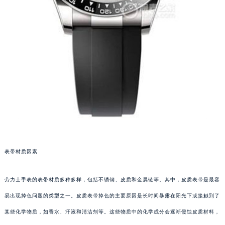
表带材质因素
劳力士手表的表带材质多种多样，包括不锈钢、皮质和金属链等。其中，皮质表带是最容
易出现掉色问题的类型之一。皮质表带掉色的主要原因是长时间暴露在阳光下或接触到了
某些化学物质，如香水、汗液和清洁剂等。这些物质中的化学成分会逐渐侵蚀皮质材料，