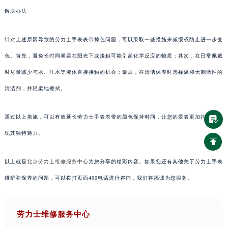
解决办法
针对上述原因导致的劳力士手表表带掉色问题，可以采取一些措施来减缓或防止进一步变
色。首先，避免长时间暴露在阳光下或接触可能引起化学反应的物质；其次，在日常佩戴
时尽量减少与水、汗水等液体直接接触的机会；最后，在清洁保养时选择温和无刺激性的
清洁剂，并轻柔地擦拭。
通过以上措施，可以有效延长劳力士手表表带的颜色保持时间，让您的爱表更加持久地展
现其独特魅力。
以上就是
北京劳力士维修服务中心
为您分享的精彩内容。如果您还有其他关于劳力士手表
维护和保养的问题，可以拨打页面400电话进行咨询，我们将竭诚为您服务。
劳力士维修服务中心