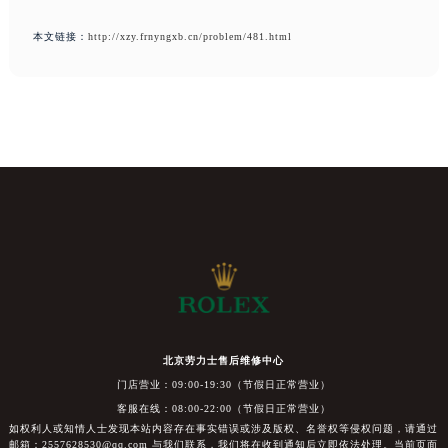
本文链接：
http://xzy.frnyngxb.cn/problem/481.html
北京劳力士售后维修中心
门店营业：09:00-19:30（节假日正常营业）
客服在线：08:00-22:00（节假日正常营业）
如权利人或知情人士发现本站内容存在事实错误或涉及版权、名誉权等侵权问题，请通过
邮箱：2557628530@qq.com 与我们联系，我们将在收到通知后立即依法处理。当前页面