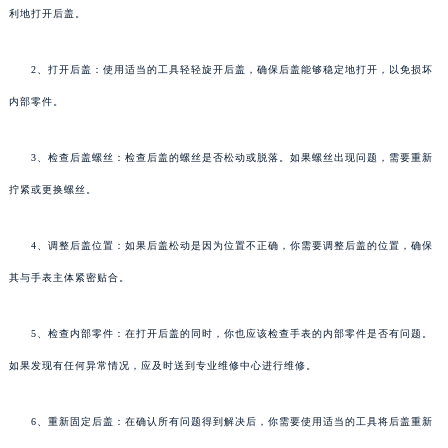
利地打开后盖。
2、打开后盖：使用适当的工具轻轻旋开后盖，确保后盖能够稳定地打开，以免损坏
内部零件。
3、检查后盖螺丝：检查后盖的螺丝是否松动或脱落。如果螺丝出现问题，需要重新
拧紧或更换螺丝。
4、调整后盖位置：如果后盖松动是因为位置不正确，你需要调整后盖的位置，确保
其与手表主体紧密贴合。
5、检查内部零件：在打开后盖的同时，你也应该检查手表的内部零件是否有问题。
如果发现有任何异常情况，应及时送到专业维修中心进行维修。
6、重新固定后盖：在确认所有问题得到解决后，你需要使用适当的工具将后盖重新