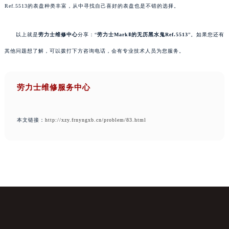
Ref.5513的表盘种类丰富，从中寻找自己喜好的表盘也是不错的选择。
以上就是
劳力士维修中心
分享：“
劳力士MarkⅡ的无历黑水鬼Ref.5513
”。如果您还有
其他问题想了解，可以拨打下方咨询电话，会有专业技术人员为您服务。
劳力士维修服务中心
本文链接：
http://xzy.frnyngxb.cn/problem/83.html