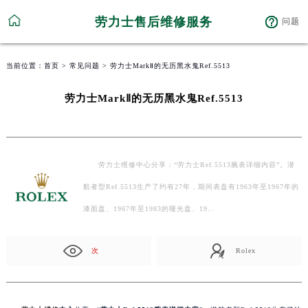
劳力士售后维修服务
问题
当前位置：
首页
>
常见问题
> 劳力士MarkⅡ的无历黑水鬼Ref.5513
劳力士MarkⅡ的无历黑水鬼Ref.5513
劳力士维修中心分享：“劳力士Ref.5513腕表详细内容”。潜
航者型Ref.5513生产了约有27年，期间表盘有1963年至1967年的
漆面盘、1967年至1983的哑光盘、19…
次
Rolex