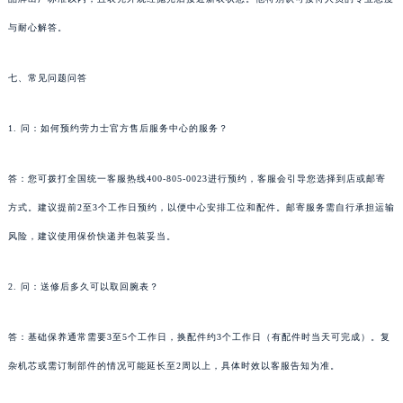
与耐心解答。
七、常见问题问答
1. 问：如何预约劳力士官方售后服务中心的服务？
答：您可拨打全国统一客服热线400-805-0023进行预约，客服会引导您选择到店或邮寄
方式。建议提前2至3个工作日预约，以便中心安排工位和配件。邮寄服务需自行承担运输
风险，建议使用保价快递并包装妥当。
2. 问：送修后多久可以取回腕表？
答：基础保养通常需要3至5个工作日，换配件约3个工作日（有配件时当天可完成）。复
杂机芯或需订制部件的情况可能延长至2周以上，具体时效以客服告知为准。