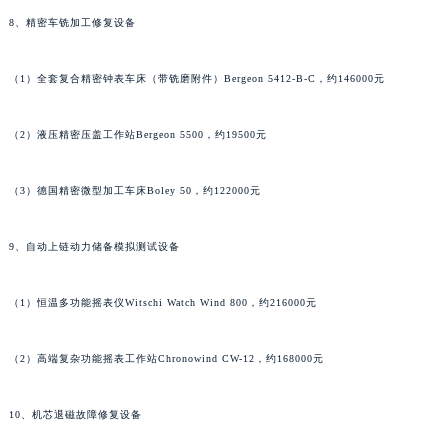
8、精密车铣加工修复设备
（1）全套复合精密钟表车床（带铣磨附件）Bergeon 5412-B-C，约146000元
（2）液压精密压盖工作站Bergeon 5500，约19500元
（3）德国精密微型加工车床Boley 50，约122000元
9、自动上链动力储备模拟测试设备
（1）恒温多功能摇表仪Witschi Watch Wind 800，约216000元
（2）高端复杂功能摇表工作站Chronowind CW-12，约168000元
10、机芯退磁故障修复设备