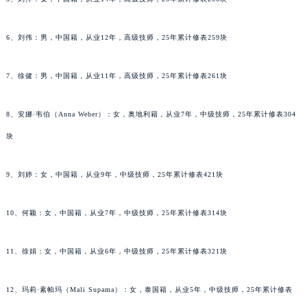
6、刘伟：男，中国籍，从业12年，高级技师，25年累计修表259块
7、徐健：男，中国籍，从业11年，高级技师，25年累计修表261块
8、安娜·韦伯（Anna Weber）：女，奥地利籍，从业7年，中级技师，25年累计修表304
块
9、刘婷：女，中国籍，从业9年，中级技师，25年累计修表421块
10、何颖：女，中国籍，从业7年，中级技师，25年累计修表314块
11、徐娟：女，中国籍，从业6年，中级技师，25年累计修表321块
12、玛莉·素帕玛（Mali Supama）：女，泰国籍，从业5年，中级技师，25年累计修表