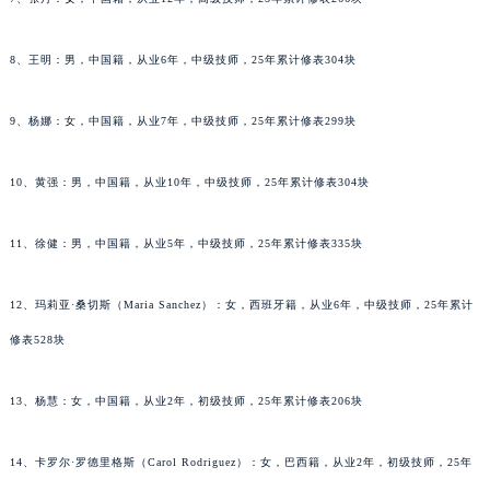
8、王明：男，中国籍，从业6年，中级技师，25年累计修表304块
9、杨娜：女，中国籍，从业7年，中级技师，25年累计修表299块
10、黄强：男，中国籍，从业10年，中级技师，25年累计修表304块
11、徐健：男，中国籍，从业5年，中级技师，25年累计修表335块
12、玛莉亚·桑切斯（Maria Sanchez）：女，西班牙籍，从业6年，中级技师，25年累计
修表528块
13、杨慧：女，中国籍，从业2年，初级技师，25年累计修表206块
14、卡罗尔·罗德里格斯（Carol Rodriguez）：女，巴西籍，从业2年，初级技师，25年