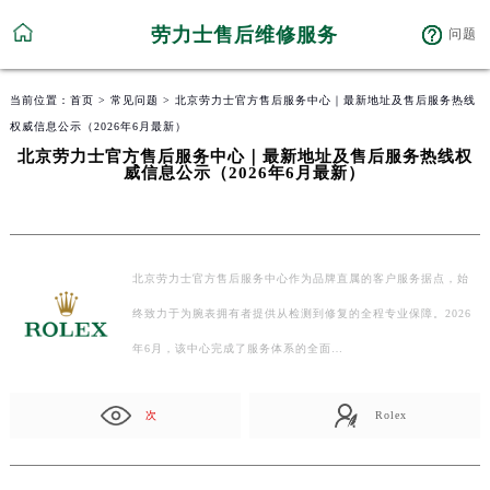
劳力士售后维修服务
问题
当前位置：
首页
>
常见问题
> 北京劳力士官方售后服务中心｜最新地址及售后服务热线
权威信息公示（2026年6月最新）
北京劳力士官方售后服务中心｜最新地址及售后服务热线权
威信息公示（2026年6月最新）
北京劳力士官方售后服务中心作为品牌直属的客户服务据点，始
终致力于为腕表拥有者提供从检测到修复的全程专业保障。2026
年6月，该中心完成了服务体系的全面…
次
Rolex