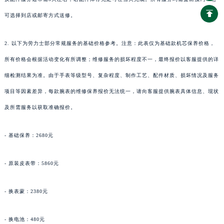
可选择到店或邮寄方式送修。
2. 以下为劳力士部分常规服务的基础价格参考。注意：此表仅为基础款机芯保养价格，
所有价格会根据活动变化有所调整；维修服务的损坏程度不一，最终报价以客服提供的详
细检测结果为准。由于手表等级型号、复杂程度、制作工艺、配件材质、损坏情况及服务
项目等因素差异，每款腕表的维修保养报价无法统一，请向客服提供腕表具体信息、现状
及所需服务以获取准确报价。
- 基础保养：2680元
- 原装皮表带：5860元
- 换表蒙：2380元
- 换电池：480元