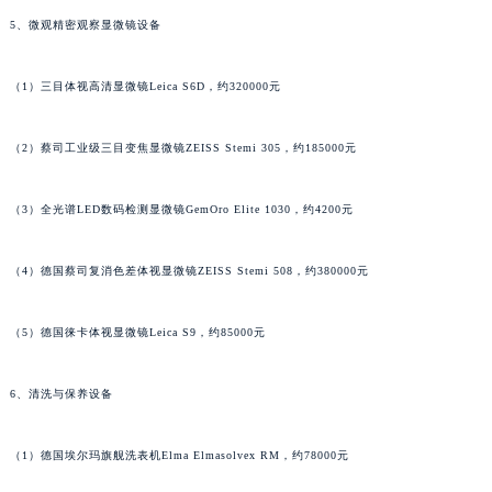
5、微观精密观察显微镜设备
（1）三目体视高清显微镜Leica S6D，约320000元
（2）蔡司工业级三目变焦显微镜ZEISS Stemi 305，约185000元
（3）全光谱LED数码检测显微镜GemOro Elite 1030，约4200元
（4）德国蔡司复消色差体视显微镜ZEISS Stemi 508，约380000元
（5）德国徕卡体视显微镜Leica S9，约85000元
6、清洗与保养设备
（1）德国埃尔玛旗舰洗表机Elma Elmasolvex RM，约78000元