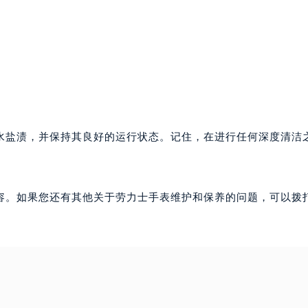
。
水盐渍，并保持其良好的运行状态。记住，在进行任何深度清洁
容。如果您还有其他关于劳力士手表维护和保养的问题，可以拨