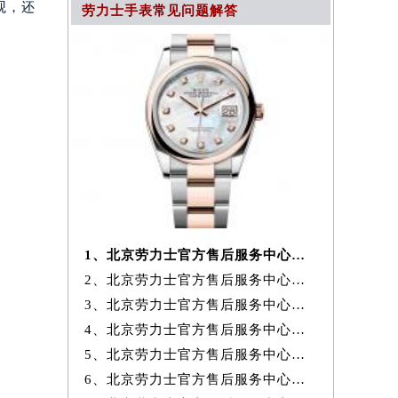
观，还
劳力士手表常见问题解答
1、北京劳力士官方售后服务中心｜详细地址与24小时售后电话权威信息公
2、北京劳力士官方售后服务中心｜维修地址及售后服务热线权威信息公示
3、北京劳力士官方售后服务中心｜全新官方电话和维修地址权威信息公示
4、北京劳力士官方售后服务中心｜官方电话及详细维修地址权威信息公示
5、北京劳力士官方售后服务中心｜官方电话及详细网点地址权威信息公示
6、北京劳力士官方售后服务中心｜全新维修地址和售后服务电话权威信息