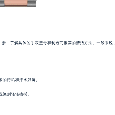
手册，了解具体的手表型号和制造商推荐的清洁方法。一般来说
积聚的污垢和汗水残留。
性洗涤剂轻轻擦拭。