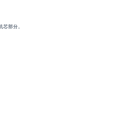
机芯部分。