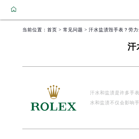
当前位置：
首页
>
常见问题
> 汗水盐渍毁手表？劳
汗
汗水和盐渍是许多手表
水和盐渍不仅会影响