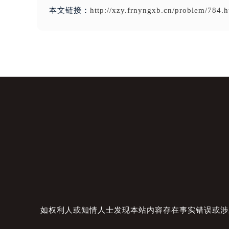
本文链接：
http://xzy.frnyngxb.cn/problem/784.h
如权利人或知情人士发现本站内容存在事实错误或涉及版