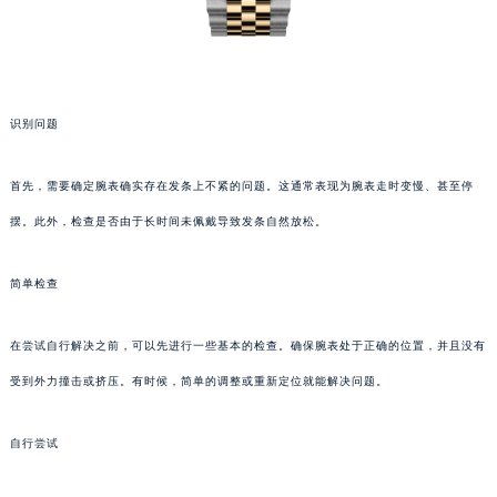
识别问题
首先，需要确定腕表确实存在发条上不紧的问题。这通常表现为腕表走时变慢、甚至停
摆。此外，检查是否由于长时间未佩戴导致发条自然放松。
简单检查
在尝试自行解决之前，可以先进行一些基本的检查。确保腕表处于正确的位置，并且没有
受到外力撞击或挤压。有时候，简单的调整或重新定位就能解决问题。
自行尝试