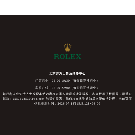
北京劳力士售后维修中心
门店营业：09:00-19:30（节假日正常营业）
客服在线：08:00-22:00（节假日正常营业）
如权利人或知情人士发现本站内容存在事实错误或涉及版权、名誉权等侵权问题，请通过
邮箱：2557628530@qq.com 与我们联系，我们将在收到通知后立即依法处理。当前页面
信息更新时间：2026-07-18T15:51:28+08:00