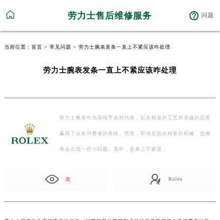
劳力士售后维修服务
问题
当前位置：
首页
>
常见问题
> 劳力士腕表发条一直上不紧应该咋处理
劳力士腕表发条一直上不紧应该咋处理
劳力士腕表作为高端手表的代表，以其精湛的工艺和卓越的品质
赢得了众多消费者的青睐。然而，即便是如此精密的机械，也难
免会出现一些小问题。其中，发条上不紧是…
次
Rolex