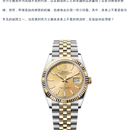
劳力士腕表作为高端手表的代表，以其精湛的工艺和卓越的品质赢得了众多消费者的青
睐。然而，即便是如此精密的机械，也难免会出现一些小问题。其中，发条上不紧是较为
常见的故障之一。当您遇到劳力士腕表发条上不紧的情况时，应该如何处理呢？