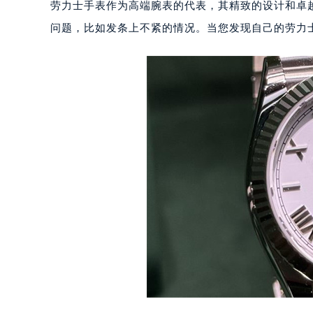
劳力士手表作为高端腕表的代表，其精致的设计和卓
问题，比如发条上不紧的情况。当您发现自己的劳力