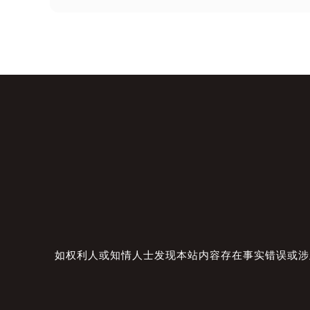
如权利人或知情人士发现本站内容存在事实错误或涉及版