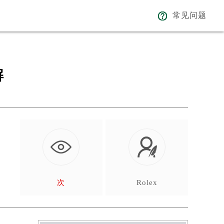
常见问题
解
是
…
次
Rolex