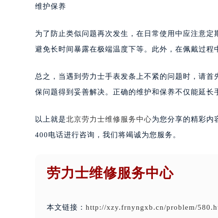
维护保养
为了防止类似问题再次发生，在日常使用中应注意定
避免长时间暴露在极端温度下等。此外，在佩戴过程
总之，当遇到劳力士手表发条上不紧的问题时，请首
保问题得到妥善解决。正确的维护和保养不仅能延长
以上就是
北京劳力士维修服务中心
为您分享的精彩内
400电话进行咨询，我们将竭诚为您服务。
劳力士维修服务中心
本文链接：
http://xzy.frnyngxb.cn/problem/580.h