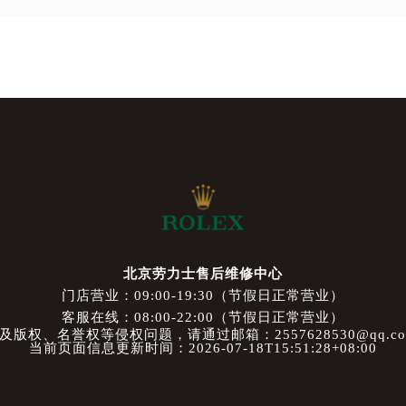
北京劳力士售后维修中心
门店营业：09:00-19:30（节假日正常营业）
客服在线：08:00-22:00（节假日正常营业）
权、名誉权等侵权问题，请通过邮箱：2557628530@qq.
当前页面信息更新时间：2026-07-18T15:51:28+08:00