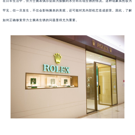
在日常生活中，劳力士腕表偶尔会因为接触到水分而出现生锈的情况。这种现象虽然较为
罕见，但一旦发生，不仅会影响腕表的美观，还可能对其内部机芯造成损害。因此，了解
如何正确修复劳力士腕表生锈的问题显得尤为重要。