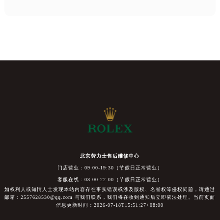
北京劳力士售后维修中心
门店营业：09:00-19:30（节假日正常营业）
客服在线：08:00-22:00（节假日正常营业）
如权利人或知情人士发现本站内容存在事实错误或涉及版权、名誉权等侵权问题，请通过
邮箱：2557628530@qq.com 与我们联系，我们将在收到通知后立即依法处理。当前页面
信息更新时间：2026-07-18T15:51:27+08:00