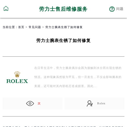
劳力士售后维修服务
问题
当前位置：
首页
>
常见问题
> 劳力士腕表生锈了如何修复
劳力士腕表生锈了如何修复
在日常生活中，劳力士腕表偶尔会因为接触到水分而出现生锈的
情况。这种现象虽然较为罕见，但一旦发生，不仅会影响腕表的
美观，还可能对其内部机芯造成损害。因此…
次
Rolex