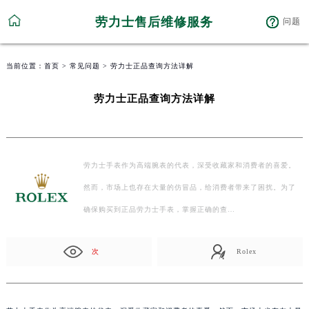
劳力士售后维修服务
问题
当前位置：
首页
>
常见问题
> 劳力士正品查询方法详解
劳力士正品查询方法详解
劳力士手表作为高端腕表的代表，深受收藏家和消费者的喜爱。
然而，市场上也存在大量的仿冒品，给消费者带来了困扰。为了
确保购买到正品劳力士手表，掌握正确的查…
次
Rolex