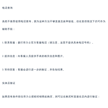
电话查询
虽然不推荐使用电话查询，因为这种方法不够直接且效率较低，但在某些情况下仍可作为
辅助手段：
1.联系客服：拨打劳力士官方客服电话（请注意，这里不提供具体电话号码）。
2.提供信息：向客服人员提供手表的相关信息和图片。
3.等待回复：客服会进行进一步的验证，并告知结果。
实体店验证
如果您有条件前往劳力士授权经销商处购买，则可以在购买时直接在店内进行验证：