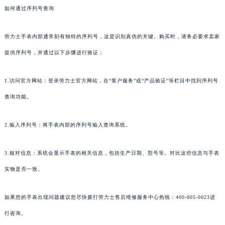
如何通过序列号查询
劳力士手表内部通常刻有独特的序列号，这是识别真伪的关键。购买时，请务必要求卖家
提供序列号，并通过以下步骤进行验证：
1.访问官方网站：登录劳力士官方网站，在“客户服务”或“产品验证”等栏目中找到序列号
查询功能。
2.输入序列号：将手表内部的序列号输入查询系统。
3.核对信息：系统会显示手表的相关信息，包括生产日期、型号等。对比这些信息与手表
实物是否一致。
如果您的手表出现问题建议您尽快拨打劳力士售后维修服务中心热线：400-805-0023进
行咨询。