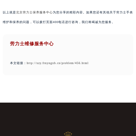
以上就是
北京劳力士保养服务中心
为您分享的精彩内容。如果您还有其他关于劳力士手表
维护和保养的问题，可以拨打页面400电话进行咨询，我们将竭诚为您服务。
劳力士维修服务中心
本文链接：
http://xzy.frnyngxb.cn/problem/456.html