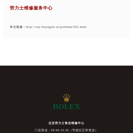
劳力士维修服务中心
本文链接：
http://xzy.frnyngxb.cn/problem/455.html
北京劳力士售后维修中心
门店营业：09:00-19:30（节假日正常营业）