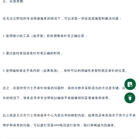
五、应急措施
在无法立即找到专业维修服务的情况下，可以采取一些应急措施暂时解决问题：
1.使用细小的工具（如牙签）轻轻调整表针至正确位置；
2.通过旋转表冠使表针对准正确的时间；
3.使用磁铁靠近手表内部（远离电池），有时可以利用磁性来暂时固定表针的位置。
总之，在面对劳力士手表针掉落的问题时，保持冷静并采取适当的方法是关键。在条件允
许的情况下，请务必寻求专业帮助以确保手表能够得到妥善修复和保养。
以上就是
北京劳力士维修服务中心
为您分享的精彩内容。如果您还有其他关于劳力士手表
维护和保养的问题，可以拨打页面400电话进行咨询，我们将竭诚为您服务。