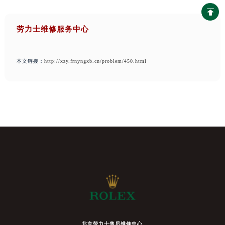
劳力士维修服务中心
本文链接：
http://xzy.frnyngxb.cn/problem/450.html
北京劳力士售后维修中心