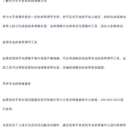
了解劳力士手表表带的调整方法
劳力士手表通常提供一定的表带调节空间。您可以在手表的手动上链后，轻轻拉动或推动
表带上的小孔或按钮来调整长度。这种调整方法简单且无需额外工具，适合大多数情况。
使用专业的表带调节工具
如果您觉得手动调整不够方便或不够精确，可以考虑购买或借用专业的表带调节工具。这
类工具可以帮助您更轻松地调整表带长度，并确保调整后的表带更加稳固。
寻求专业的维修服务
如果您的手表出现问题建议您尽快拨打劳力士售后维修服务中心热线：400-805-0023进
行咨询。
当您尝试了上述方法后仍无法解决问题时，建议您将手表送到专业的维修中心进行检查和