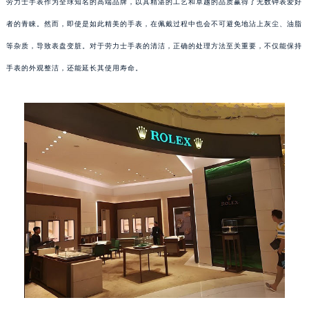
劳力士手表作为全球知名的高端品牌，以其精湛的工艺和卓越的品质赢得了无数钟表爱好
者的青睐。然而，即使是如此精美的手表，在佩戴过程中也会不可避免地沾上灰尘、油脂
等杂质，导致表盘变脏。对于劳力士手表的清洁，正确的处理方法至关重要，不仅能保持
手表的外观整洁，还能延长其使用寿命。