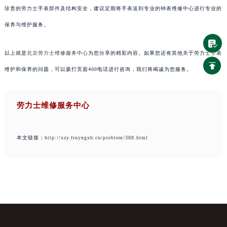
珍贵的劳力士手表部件及结构安全，建议定期将手表送到专业的钟表维修中心进行专业的
保养与维护服务。
以上就是
北京劳力士维修服务中心
为您分享的精彩内容。如果您还有其他关于劳力士手表
维护和保养的问题，可以拨打页面400电话进行咨询，我们将竭诚为您服务。
劳力士维修服务中心
本文链接：
http://xzy.frnyngxb.cn/problem/388.html