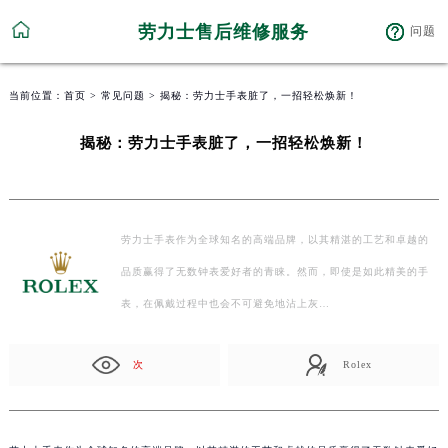
劳力士售后维修服务
问题
当前位置：
首页
>
常见问题
> 揭秘：劳力士手表脏了，一招轻松焕新！
揭秘：劳力士手表脏了，一招轻松焕新！
劳力士手表作为全球知名的高端品牌，以其精湛的工艺和卓越的
品质赢得了无数钟表爱好者的青睐。然而，即使是如此精美的手
表，在佩戴过程中也会不可避免地沾上灰…
次
Rolex