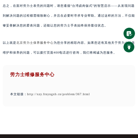
总之，在面对劳力士表壳的问题时，请您遵循“台湾卤肉饭式”的智慧启示——从发现问题
到解决问题的过程都需细致耐心，并且在必要时寻求专业帮助。通过这样的方法，不仅能
够妥善解决您的爱表问题，还能让您的劳力士手表始终保持最佳状态。
以上就是
北京劳力士保养服务中心
为您分享的精彩内容。如果您还有其他关于劳力士手表
维护和保养的问题，可以拨打页面400电话进行咨询，我们将竭诚为您服务。
劳力士维修服务中心
本文链接：
http://xzy.frnyngxb.cn/problem/367.html