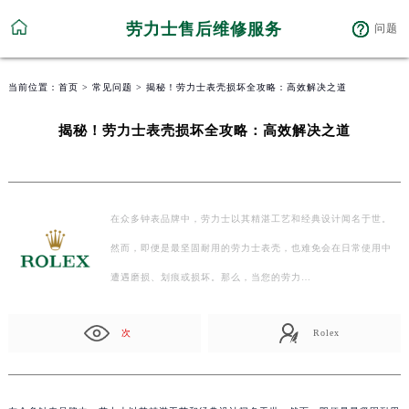
劳力士售后维修服务
问题
当前位置：
首页
>
常见问题
> 揭秘！劳力士表壳损坏全攻略：高效解决之道
揭秘！劳力士表壳损坏全攻略：高效解决之道
在众多钟表品牌中，劳力士以其精湛工艺和经典设计闻名于世。
然而，即便是最坚固耐用的劳力士表壳，也难免会在日常使用中
遭遇磨损、划痕或损坏。那么，当您的劳力…
次
Rolex