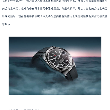
在众多钟表品牌中，劳力士以其精湛工艺和经典设计闻名于世。然而，即便是最坚固耐用
的劳力士表壳，也难免会在日常使用中遭遇磨损、划痕或损坏。那么，当您的劳力士表壳
出现问题时，该如何妥善解决呢？本文将为您揭秘解决劳力士表壳问题的台湾卤肉饭式智
慧启示。