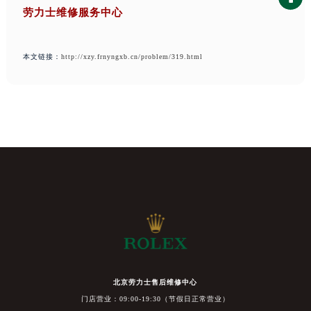
劳力士维修服务中心
本文链接：
http://xzy.frnyngxb.cn/problem/319.html
北京劳力士售后维修中心
门店营业：09:00-19:30（节假日正常营业）