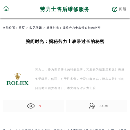
劳力士售后维修服务
问题
当前位置：
首页
>
常见问题
> 腕间时光：揭秘劳力士表带过长的秘密
腕间时光：揭秘劳力士表带过长的秘密
劳力士，作为世界著名的钟表品牌，其腕表的精准度和设计美感
备受瞩目。然而，对于许多劳力士爱好者来说，腕表表带过长的
问题时常困扰着他们。本文将探讨劳力士腕…
次
Rolex