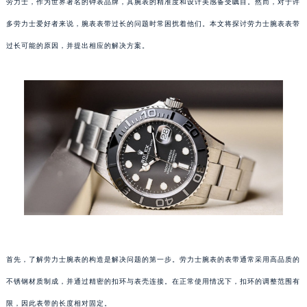
劳力士，作为世界著名的钟表品牌，其腕表的精准度和设计美感备受瞩目。然而，对于许
多劳力士爱好者来说，腕表表带过长的问题时常困扰着他们。本文将探讨劳力士腕表表带
过长可能的原因，并提出相应的解决方案。
首先，了解劳力士腕表的构造是解决问题的第一步。劳力士腕表的表带通常采用高品质的
不锈钢材质制成，并通过精密的扣环与表壳连接。在正常使用情况下，扣环的调整范围有
限，因此表带的长度相对固定。