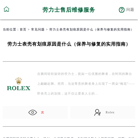
劳力士售后维修服务
问题
当前位置：
首页
>
常见问题
> 劳力士表壳有划痕原因是什么（保养与修复的实用指南）
劳力士表壳有划痕原因是什么（保养与修复的实用指南）
在腕间轻轻旋转的劳力士，犹如一位优雅的舞者，在时间的舞台
上翩翩起舞。然而，当这尊贵的舞者身上出现了一两朵“梅花”——
即表壳上的划痕，这不仅让爱表人士的…
次
Rolex