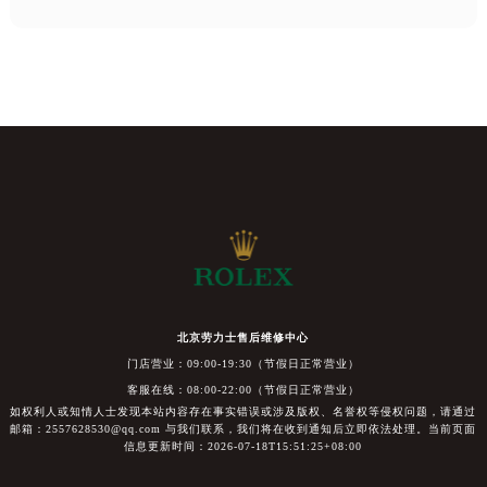
北京劳力士售后维修中心
门店营业：09:00-19:30（节假日正常营业）
客服在线：08:00-22:00（节假日正常营业）
如权利人或知情人士发现本站内容存在事实错误或涉及版权、名誉权等侵权问题，请通过
邮箱：2557628530@qq.com 与我们联系，我们将在收到通知后立即依法处理。当前页面
信息更新时间：2026-07-18T15:51:25+08:00