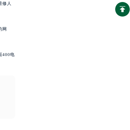
维修人
的网
400电