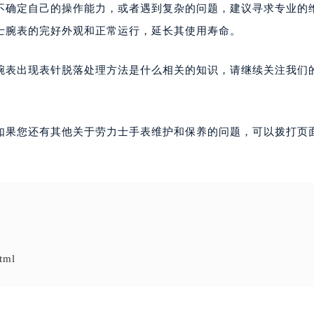
不确定自己的操作能力，或者遇到复杂的问题，建议寻求专业的
士腕表的完好外观和正常运行，延长其使用寿命。
腕表出现表针脱落处理方法是什么相关的知识，请继续关注我们
如果您还有其他关于劳力士手表维护和保养的问题，可以拨打页面
tml