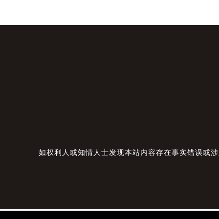
如权利人或知情人士发现本站内容存在事实错误或涉及版