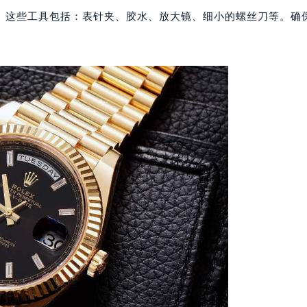
。这些工具包括：表针夹、胶水、放大镜、细小的螺丝刀等。确