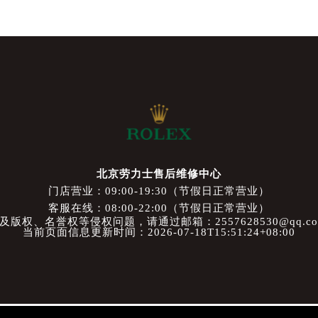
北京劳力士售后维修中心
门店营业：09:00-19:30（节假日正常营业）
客服在线：08:00-22:00（节假日正常营业）
权、名誉权等侵权问题，请通过邮箱：2557628530@qq.
当前页面信息更新时间：2026-07-18T15:51:24+08:00