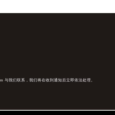
com 与我们联系，我们将在收到通知后立即依法处理。