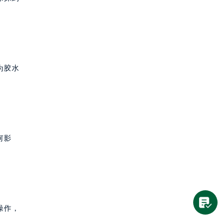
为胶水
何影
操作，