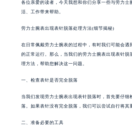
各位亲爱的读者，今天我想和你们分享一些与劳力士
活、工作带来帮助。
劳力士腕表出现表针脱落处理方法(细节揭秘)
在日常佩戴劳力士腕表的过程中，有时我们可能会遇
的正常运行。那么，当我们的劳力士腕表出现表针脱
理方法，帮助您解决这一问题。
一、检查表针是否完全脱落
当我们发现劳力士腕表出现表针脱落时，首先要仔细
落。如果表针没有完全脱落，我们可以尝试自行将其
二、准备必要的工具