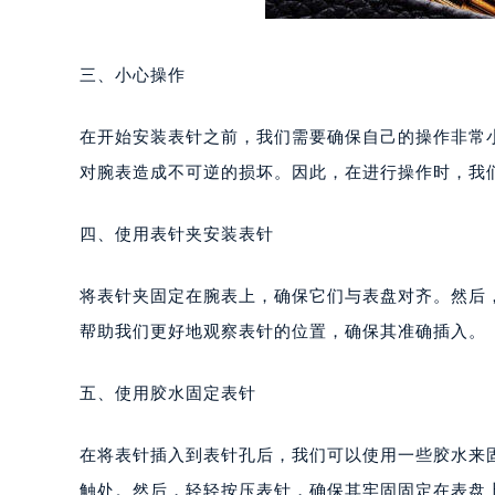
三、小心操作
在开始安装表针之前，我们需要确保自己的操作非常
对腕表造成不可逆的损坏。因此，在进行操作时，我
四、使用表针夹安装表针
将表针夹固定在腕表上，确保它们与表盘对齐。然后
帮助我们更好地观察表针的位置，确保其准确插入。
五、使用胶水固定表针
在将表针插入到表针孔后，我们可以使用一些胶水来
触处。然后，轻轻按压表针，确保其牢固固定在表盘