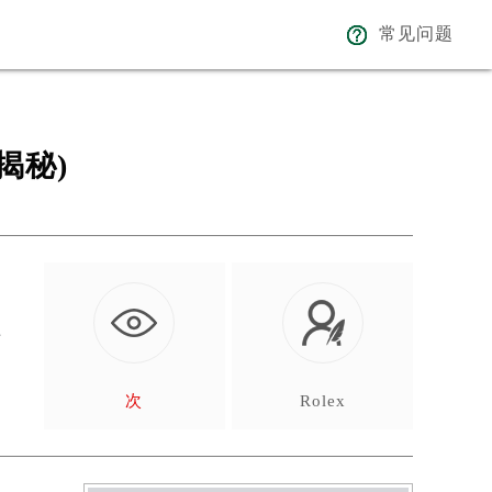
常见问题
揭秘)
么
次
Rolex