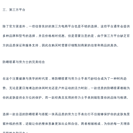
三、第三方平台
除了官方渠道外，一些信誉良好的第三方电商平台也是不错的选择。这些平台通常会提供
多种品牌和型号的选择，并且价格相对优惠。但是需要注意的是，由于第三方平台缺乏官
方的品质保证和服务支持，因此在购买时需要仔细甄别商家的信誉和商品的真伪。
防晒喷雾与劳力士的完美结合
在这个注重健康与美学的时代里，将防晒喷雾与劳力士手表巧妙结合成为了一种时尚趋
势。无论是夏日海滩边的休闲时光还是户外运动的活力时刻，一款优质的防晒喷雾都能为
你的皮肤提供全方位的保护。而一款经典且实用的劳力士手表则能彰显你的品味与格调。
选择一款合适的防晒喷雾与搭配一块高品质的劳力士手表出行不仅能够保护你的皮肤免受
紫外线的伤害，还能让你的整体形象更加出众和自信。两者相辅相成，为你的每一天增添