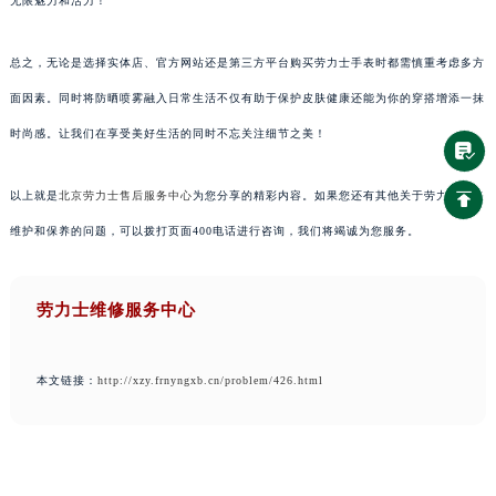
无限魅力和活力！
总之，无论是选择实体店、官方网站还是第三方平台购买劳力士手表时都需慎重考虑多方
面因素。同时将防晒喷雾融入日常生活不仅有助于保护皮肤健康还能为你的穿搭增添一抹
时尚感。让我们在享受美好生活的同时不忘关注细节之美！
以上就是
北京劳力士售后服务中心
为您分享的精彩内容。如果您还有其他关于劳力士手表
维护和保养的问题，可以拨打页面400电话进行咨询，我们将竭诚为您服务。
劳力士维修服务中心
本文链接：
http://xzy.frnyngxb.cn/problem/426.html