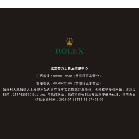
北京劳力士售后维修中心
门店营业：09:00-19:30（节假日正常营业）
客服在线：08:00-22:00（节假日正常营业）
如权利人或知情人士发现本站内容存在事实错误或涉及版权、名誉权等侵权问题，请通过
邮箱：2557628530@qq.com 与我们联系，我们将在收到通知后立即依法处理。当前页面
信息更新时间：2026-07-18T15:51:27+08:00