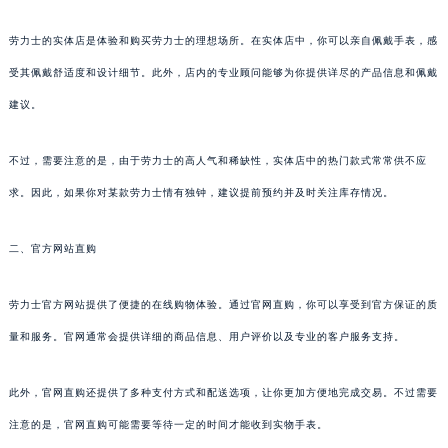
劳力士的实体店是体验和购买劳力士的理想场所。在实体店中，你可以亲自佩戴手表，感
受其佩戴舒适度和设计细节。此外，店内的专业顾问能够为你提供详尽的产品信息和佩戴
建议。
不过，需要注意的是，由于劳力士的高人气和稀缺性，实体店中的热门款式常常供不应
求。因此，如果你对某款劳力士情有独钟，建议提前预约并及时关注库存情况。
二、官方网站直购
劳力士官方网站提供了便捷的在线购物体验。通过官网直购，你可以享受到官方保证的质
量和服务。官网通常会提供详细的商品信息、用户评价以及专业的客户服务支持。
此外，官网直购还提供了多种支付方式和配送选项，让你更加方便地完成交易。不过需要
注意的是，官网直购可能需要等待一定的时间才能收到实物手表。