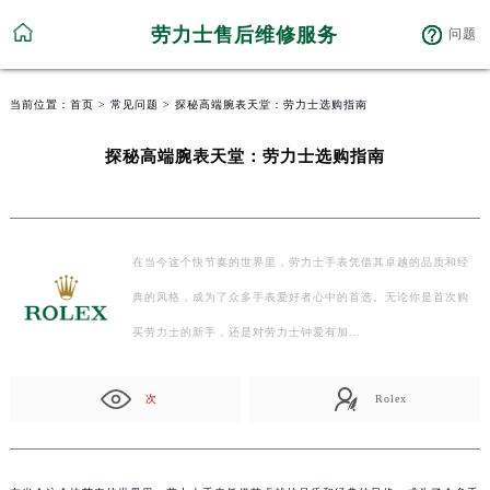
劳力士售后维修服务
问题
当前位置：
首页
>
常见问题
> 探秘高端腕表天堂：劳力士选购指南
探秘高端腕表天堂：劳力士选购指南
在当今这个快节奏的世界里，劳力士手表凭借其卓越的品质和经
典的风格，成为了众多手表爱好者心中的首选。无论你是首次购
买劳力士的新手，还是对劳力士钟爱有加…
次
Rolex