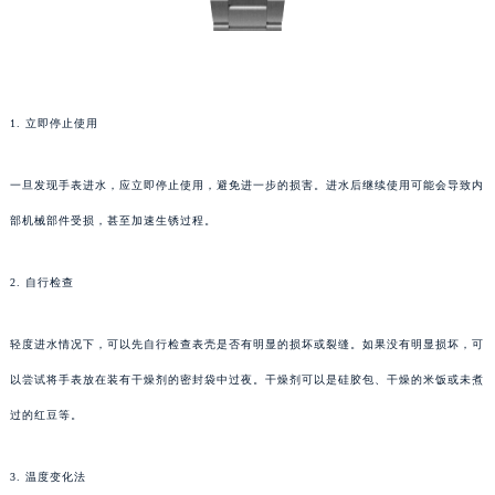
1. 立即停止使用
一旦发现手表进水，应立即停止使用，避免进一步的损害。进水后继续使用可能会导致内
部机械部件受损，甚至加速生锈过程。
2. 自行检查
轻度进水情况下，可以先自行检查表壳是否有明显的损坏或裂缝。如果没有明显损坏，可
以尝试将手表放在装有干燥剂的密封袋中过夜。干燥剂可以是硅胶包、干燥的米饭或未煮
过的红豆等。
3. 温度变化法