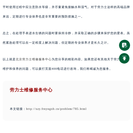
平时使用过程中应注意防水等级，并尽量避免接触水和湿气。对于劳力士这样的高端品牌
来说，定期进行专业保养也是非常重要的预防措施之一。
总之，在处理手表进水生锈的问题时要保持冷静，并采取正确的步骤来保护您的爱表。虽
然紧急处理可以在一定程度上解决问题，但定期的专业保养才是长久之计。
以上就是
北京劳力士维修服务中心
为您分享的精彩内容。如果您还有其他关于劳力士手表
维护和保养的问题，可以拨打页面400电话进行咨询，我们将竭诚为您服务。
劳力士维修服务中心
本文链接：
http://xzy.frnyngxb.cn/problem/785.html