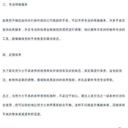
三、专业维修服务
如果您不确定如何自行操作或担心可能损坏手表，可以寻求专业的维修服务。许多手表店
提供此类服务，并且专业的技师会根据您的需求进行调整。他们拥有丰富的经验和专业的
工具，能够确保您的手表恢复到最佳状态。
四、定期保养
为了延长劳力士手表表带的使用寿命并保持其良好的状态，请定期进行保养。这包括清
洁、检查和必要的调整。遵循制造商提供的保养指南，并在必要时寻求专业帮助。
总之，当劳力士手表的表带变得松弛时，不必过于担心。通过上述方法之一或多种方法结
合使用，您可以轻松地让劳力士表带重新贴合手腕。这样不仅能提升佩戴体验，还能保持
手表的整体美观度和舒适度。