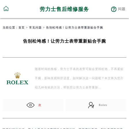
劳力士售后维修服务
问题
当前位置：
首页
>
常见问题
> 告别松垮感！让劳力士表带重新贴合手腕
告别松垮感！让劳力士表带重新贴合手腕
随着时间的推移，劳力士手表的表带可能会变得松弛，不再紧贴
手腕，影响美观和舒适度。如何解决这一问题呢？本文将为您介
绍几种有效的方法，帮助您让劳力士表带重新…
次
Rolex