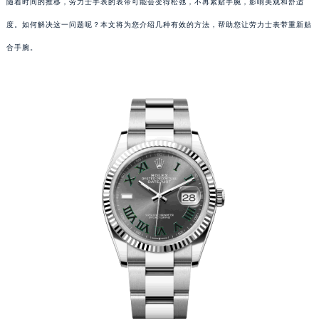
随着时间的推移，劳力士手表的表带可能会变得松弛，不再紧贴手腕，影响美观和舒适
度。如何解决这一问题呢？本文将为您介绍几种有效的方法，帮助您让劳力士表带重新贴
合手腕。