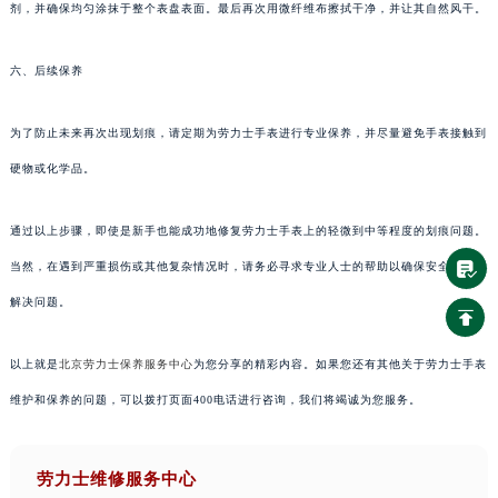
剂，并确保均匀涂抹于整个表盘表面。最后再次用微纤维布擦拭干净，并让其自然风干。
六、后续保养
为了防止未来再次出现划痕，请定期为劳力士手表进行专业保养，并尽量避免手表接触到
硬物或化学品。
通过以上步骤，即使是新手也能成功地修复劳力士手表上的轻微到中等程度的划痕问题。
当然，在遇到严重损伤或其他复杂情况时，请务必寻求专业人士的帮助以确保安全有效地
解决问题。
以上就是
北京劳力士保养服务中心
为您分享的精彩内容。如果您还有其他关于劳力士手表
维护和保养的问题，可以拨打页面400电话进行咨询，我们将竭诚为您服务。
劳力士维修服务中心