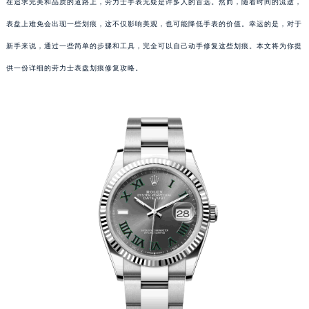
在追求完美和品质的道路上，劳力士手表无疑是许多人的首选。然而，随着时间的流逝，
表盘上难免会出现一些划痕，这不仅影响美观，也可能降低手表的价值。幸运的是，对于
新手来说，通过一些简单的步骤和工具，完全可以自己动手修复这些划痕。本文将为你提
供一份详细的劳力士表盘划痕修复攻略。