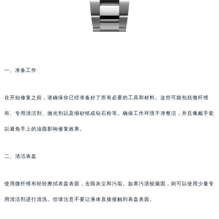
一、准备工作
在开始修复之前，请确保你已经准备好了所有必要的工具和材料。这些可能包括微纤维
布、专用清洁剂、抛光剂以及细砂纸或钻石粉等。确保工作环境干净整洁，并且佩戴手套
以避免手上的油脂影响修复效果。
二、清洁表盘
使用微纤维布轻轻擦拭表盘表面，去除灰尘和污垢。如果污渍较顽固，则可以使用少量专
用清洁剂进行清洗。但请注意不要让液体直接接触到表盘表面。