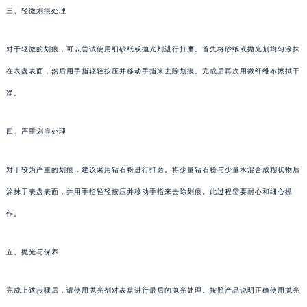
三、轻微划痕处理
对于轻微的划痕，可以尝试使用细砂纸或抛光剂进行打磨。首先将砂纸或抛光剂均匀涂抹
在表盘表面，然后用手指轻轻按压并移动手指来去除划痕。完成后再次用微纤维布擦拭干
净。
四、严重划痕处理
对于较为严重的划痕，建议采用钻石粉进行打磨。将少量钻石粉与少量水混合成糊状物后
涂抹于表盘表面，并用手指轻轻按压并移动手指来去除划痕。此过程需要耐心和细心操
作。
五、抛光与保养
完成上述步骤后，请使用抛光剂对表盘进行最后的抛光处理。按照产品说明正确使用抛光