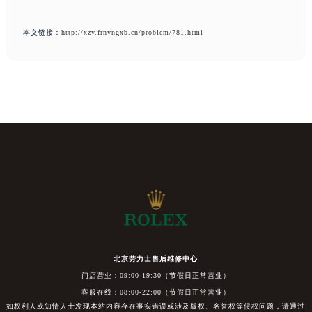
本文链接：
http://xzy.frnyngxb.cn/problem/781.html
北京劳力士售后维修中心
门店营业：09:00-19:30（节假日正常营业）
客服在线：08:00-22:00（节假日正常营业）
如权利人或知情人士发现本站内容存在事实错误或涉及版权、名誉权等侵权问题，请通过