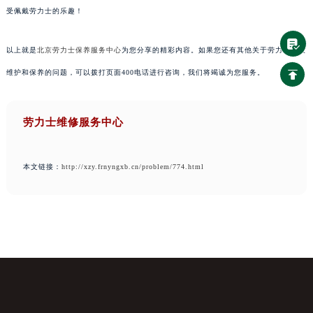
受佩戴劳力士的乐趣！
以上就是
北京劳力士保养服务中心
为您分享的精彩内容。如果您还有其他关于劳力士手表
维护和保养的问题，可以拨打页面400电话进行咨询，我们将竭诚为您服务。
劳力士维修服务中心
本文链接：
http://xzy.frnyngxb.cn/problem/774.html