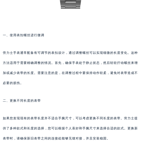
一、使用表扣螺丝进行微调
劳力士手表通常配备有可调节的表扣设计，通过调整螺丝可以实现细微的长度变化。这种
方法适用于需要精确调整的情况。首先，确保手表处于静止状态，然后轻轻拧动螺丝来增
加或减少表带的长度。需要注意的是，在调整过程中要保持动作轻柔，避免对表带造成不
必要的损伤。
二、更换不同长度的表带
如果您发现现有的表带长度并不适合手腕尺寸，可以考虑更换不同长度的表带。劳力士提
供了多种款式和长度的选择，您可以根据个人喜好和手腕尺寸来选择合适的款式。更换新
表带时，请确保新旧表带之间的连接处能够无缝对接，并且安装稳固。