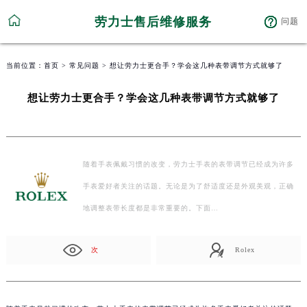
劳力士售后维修服务
问题
当前位置：
首页
>
常见问题
> 想让劳力士更合手？学会这几种表带调节方式就够了
想让劳力士更合手？学会这几种表带调节方式就够了
随着手表佩戴习惯的改变，劳力士手表的表带调节已经成为许多
手表爱好者关注的话题。无论是为了舒适度还是外观美观，正确
地调整表带长度都是非常重要的。下面…
次
Rolex