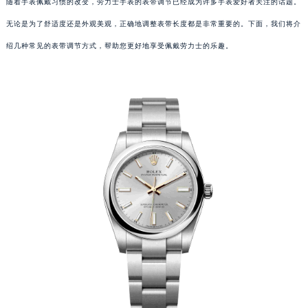
随着手表佩戴习惯的改变，劳力士手表的表带调节已经成为许多手表爱好者关注的话题。
无论是为了舒适度还是外观美观，正确地调整表带长度都是非常重要的。下面，我们将介
绍几种常见的表带调节方式，帮助您更好地享受佩戴劳力士的乐趣。