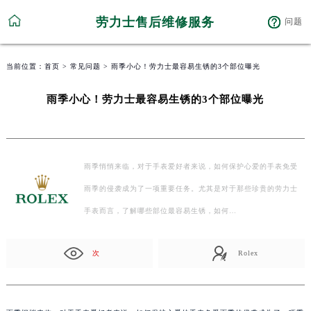
劳力士售后维修服务
问题
当前位置：
首页
>
常见问题
> 雨季小心！劳力士最容易生锈的3个部位曝光
雨季小心！劳力士最容易生锈的3个部位曝光
雨季悄悄来临，对于手表爱好者来说，如何保护心爱的手表免受
雨季的侵袭成为了一项重要任务。尤其是对于那些珍贵的劳力士
手表而言，了解哪些部位最容易生锈，如何…
次
Rolex