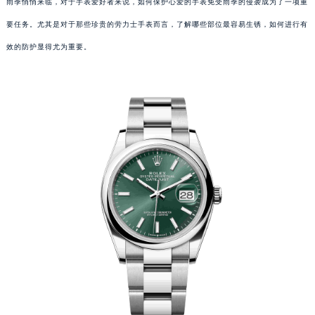
雨季悄悄来临，对于手表爱好者来说，如何保护心爱的手表免受雨季的侵袭成为了一项重
要任务。尤其是对于那些珍贵的劳力士手表而言，了解哪些部位最容易生锈，如何进行有
效的防护显得尤为重要。