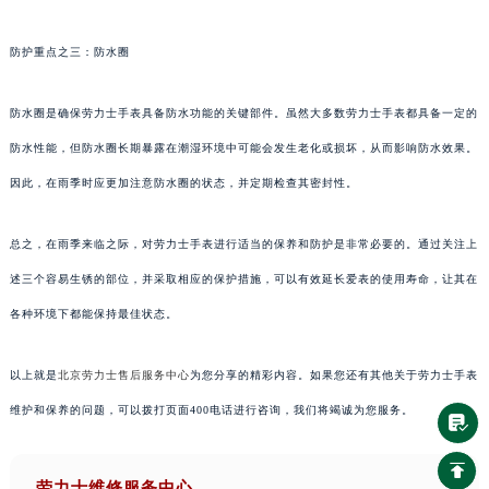
防护重点之三：防水圈
防水圈是确保劳力士手表具备防水功能的关键部件。虽然大多数劳力士手表都具备一定的
防水性能，但防水圈长期暴露在潮湿环境中可能会发生老化或损坏，从而影响防水效果。
因此，在雨季时应更加注意防水圈的状态，并定期检查其密封性。
总之，在雨季来临之际，对劳力士手表进行适当的保养和防护是非常必要的。通过关注上
述三个容易生锈的部位，并采取相应的保护措施，可以有效延长爱表的使用寿命，让其在
各种环境下都能保持最佳状态。
以上就是
北京劳力士售后服务中心
为您分享的精彩内容。如果您还有其他关于劳力士手表
维护和保养的问题，可以拨打页面400电话进行咨询，我们将竭诚为您服务。
劳力士维修服务中心