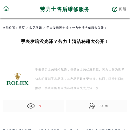
劳力士售后维修服务
问题
当前位置：
首页
>
常见问题
> 手表发暗没光泽？劳力士清洁秘籍大公开！
手表发暗没光泽？劳力士清洁秘籍大公开！
手表是男士的时尚配饰，也是女士的优雅象征。劳力士作为世界
知名的高端手表品牌，其产品更是备受追捧。然而，随着时间的
推移，手表可能会因为各种原因失去光泽，变…
次
Rolex