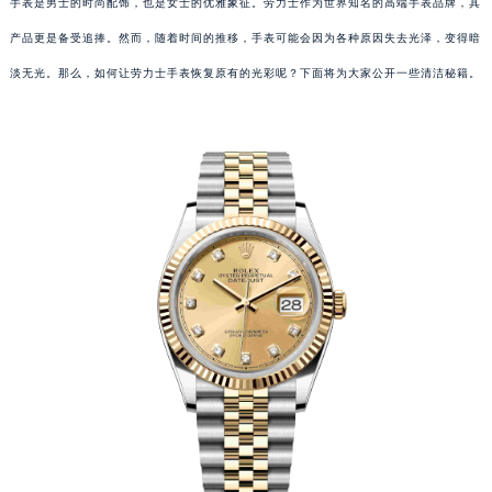
手表是男士的时尚配饰，也是女士的优雅象征。劳力士作为世界知名的高端手表品牌，其
产品更是备受追捧。然而，随着时间的推移，手表可能会因为各种原因失去光泽，变得暗
淡无光。那么，如何让劳力士手表恢复原有的光彩呢？下面将为大家公开一些清洁秘籍。