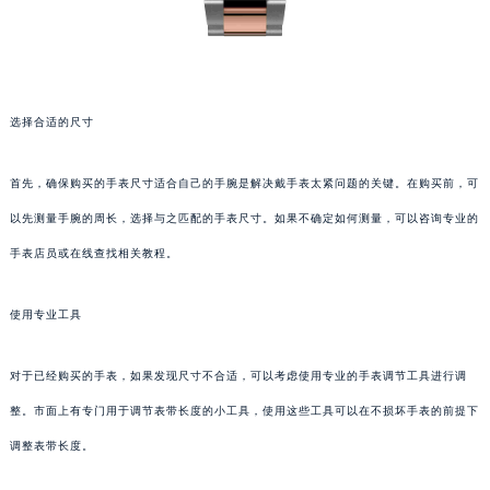
选择合适的尺寸
首先，确保购买的手表尺寸适合自己的手腕是解决戴手表太紧问题的关键。在购买前，可
以先测量手腕的周长，选择与之匹配的手表尺寸。如果不确定如何测量，可以咨询专业的
手表店员或在线查找相关教程。
使用专业工具
对于已经购买的手表，如果发现尺寸不合适，可以考虑使用专业的手表调节工具进行调
整。市面上有专门用于调节表带长度的小工具，使用这些工具可以在不损坏手表的前提下
调整表带长度。