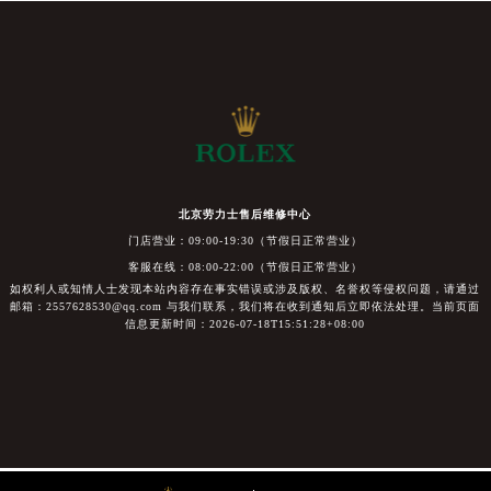
北京劳力士售后维修中心
门店营业：09:00-19:30（节假日正常营业）
客服在线：08:00-22:00（节假日正常营业）
如权利人或知情人士发现本站内容存在事实错误或涉及版权、名誉权等侵权问题，请通过
邮箱：2557628530@qq.com 与我们联系，我们将在收到通知后立即依法处理。当前页面
信息更新时间：2026-07-18T15:51:28+08:00