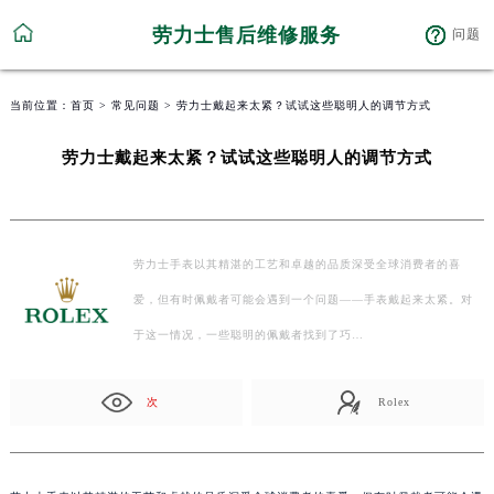
劳力士售后维修服务
问题
当前位置：
首页
>
常见问题
> 劳力士戴起来太紧？试试这些聪明人的调节方式
劳力士戴起来太紧？试试这些聪明人的调节方式
劳力士手表以其精湛的工艺和卓越的品质深受全球消费者的喜
爱，但有时佩戴者可能会遇到一个问题——手表戴起来太紧。对
于这一情况，一些聪明的佩戴者找到了巧…
次
Rolex