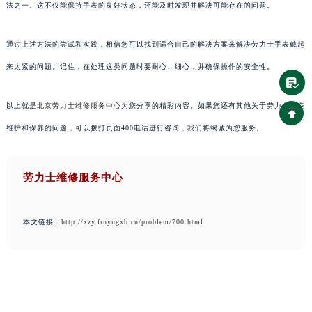
法之一。这不仅能保持手表的良好状态，还能及时发现并解决可能存在的问题。
通过上述方法的尝试和实践，相信您可以找到适合自己的解决方案来解决劳力士手表戴起
来太紧的问题。记住，在处理这类问题时要耐心、细心，并确保操作的安全性。
以上就是
北京劳力士维修服务中心
为您分享的精彩内容。如果您还有其他关于劳力士手表
维护和保养的问题，可以拨打页面400电话进行咨询，我们将竭诚为您服务。
劳力士维修服务中心
本文链接：
http://xzy.frnyngxb.cn/problem/700.html