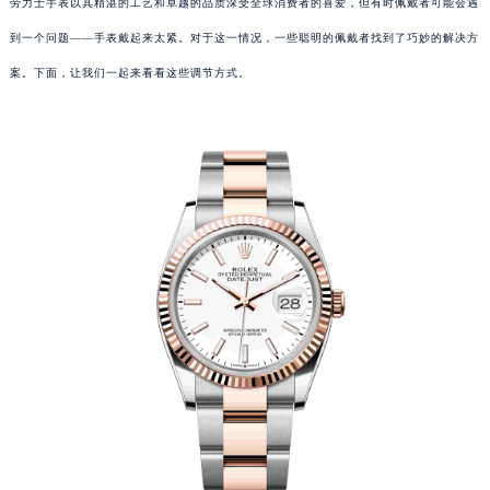
劳力士手表以其精湛的工艺和卓越的品质深受全球消费者的喜爱，但有时佩戴者可能会遇
到一个问题——手表戴起来太紧。对于这一情况，一些聪明的佩戴者找到了巧妙的解决方
案。下面，让我们一起来看看这些调节方式。