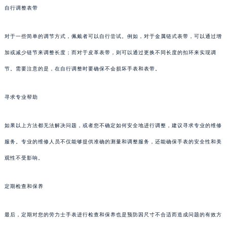
自行调整表带
对于一些简单的调节方式，佩戴者可以自行尝试。例如，对于金属链式表带，可以通过增
加或减少链节来调整长度；而对于皮革表带，则可以通过更换不同长度的扣环来实现调
节。需要注意的是，在自行调整时要确保不会损坏手表和表带。
寻求专业帮助
如果以上方法都无法解决问题，或者您不确定如何安全地进行调整，建议寻求专业的维修
服务。专业的维修人员不仅能够提供准确的测量和调整服务，还能确保手表的安全性和美
观性不受影响。
定期检查和保养
最后，定期对您的劳力士手表进行检查和保养也是预防因尺寸不合适而造成问题的有效方