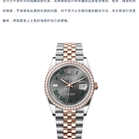
劳力士手表作为高端腕表的代表，其精致的设计和卓越的品质备受推崇。然而，随着时间
的推移，手表难免会遇到生锈的问题。对于劳力士生锈问题的解决方法，本文将进行深度
解析，帮助爱表人士更好地维护自己的爱物。