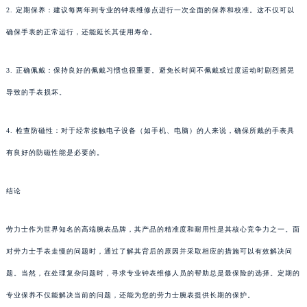
2. 定期保养：建议每两年到专业的钟表维修点进行一次全面的保养和校准。这不仅可以
确保手表的正常运行，还能延长其使用寿命。
3. 正确佩戴：保持良好的佩戴习惯也很重要。避免长时间不佩戴或过度运动时剧烈摇晃
导致的手表损坏。
4. 检查防磁性：对于经常接触电子设备（如手机、电脑）的人来说，确保所戴的手表具
有良好的防磁性能是必要的。
结论
劳力士作为世界知名的高端腕表品牌，其产品的精准度和耐用性是其核心竞争力之一。面
对劳力士手表走慢的问题时，通过了解其背后的原因并采取相应的措施可以有效解决问
题。当然，在处理复杂问题时，寻求专业钟表维修人员的帮助总是最保险的选择。定期的
专业保养不仅能解决当前的问题，还能为您的劳力士腕表提供长期的保护。