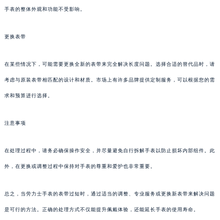
手表的整体外观和功能不受影响。
更换表带
在某些情况下，可能需要更换全新的表带来完全解决长度问题。选择合适的替代品时，请
考虑与原装表带相匹配的设计和材质。市场上有许多品牌提供定制服务，可以根据您的需
求和预算进行选择。
注意事项
在处理过程中，请务必确保操作安全，并尽量避免自行拆解手表以防止损坏内部组件。此
外，在更换或调整过程中保持对手表的尊重和爱护也非常重要。
总之，当劳力士手表的表带过短时，通过适当的调整、专业服务或更换新表带来解决问题
是可行的方法。正确的处理方式不仅能提升佩戴体验，还能延长手表的使用寿命。