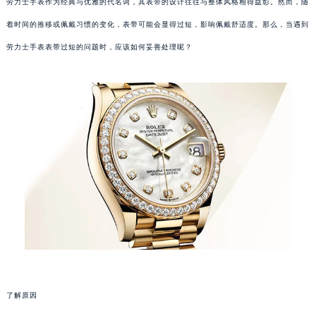
劳力士手表作为经典与优雅的代名词，其表带的设计往往与整体风格相得益彰。然而，随
着时间的推移或佩戴习惯的变化，表带可能会显得过短，影响佩戴舒适度。那么，当遇到
劳力士手表表带过短的问题时，应该如何妥善处理呢？
了解原因