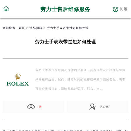
劳力士售后维修服务
问题
当前位置：
首页
>
常见问题
> 劳力士手表表带过短如何处理
劳力士手表表带过短如何处理
劳力士手表作为经典与优雅的代名词，其表带的设计往往与整体
风格相得益彰。然而，随着时间的推移或佩戴习惯的变化，表带
可能会显得过短，影响佩戴舒适度。那么，当…
次
Rolex