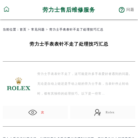
劳力士售后维修服务
问题
当前位置：
首页
>
常见问题
> 劳力士手表表针不走了处理技巧汇总
劳力士手表表针不走了处理技巧汇总
劳力士手表表针不走了，这可能是许多手表爱好者遇到的问题。
无论是自动上链还是手动上链的劳力士手表，当表针停止转动
时，都有其独特的处理技巧。以下是一些常…
次
Rolex