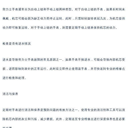
劳力士手表通常分为自动上链和手动上链两种类型。对于自动上链的手表，如果长时间未
佩戴，机芯可能会因为缺乏动力而停止运转。此时，只需轻轻旋转表冠几次，为机芯提供
动力即可恢复运转。对于手动上链的手表，则需要定期手动上链来保持机芯的动力。
检查是否有进水情况
进水是导致劳力士手表故障的常见原因之一。如果手表不慎进水，可能会导致内部机芯受
损，进而影响到表针的正常运行。此时应立即停止使用该手表，并尽快送到专业的维修点
进行检查和处理。
清洁与保养
定期对手表进行清洁和保养是预防问题的有效方法之一。使用专业的清洁剂和工具可以清
除机芯内部的灰尘和污垢，减少磨损。此外，定期送至专业维修点进行深度保养也是必要