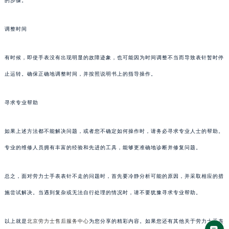
的步骤。
调整时间
有时候，即使手表没有出现明显的故障迹象，也可能因为时间调整不当而导致表针暂时停
止运转。确保正确地调整时间，并按照说明书上的指导操作。
寻求专业帮助
如果上述方法都不能解决问题，或者您不确定如何操作时，请务必寻求专业人士的帮助。
专业的维修人员拥有丰富的经验和先进的工具，能够更准确地诊断并修复问题。
总之，面对劳力士手表表针不走的问题时，首先要冷静分析可能的原因，并采取相应的措
施尝试解决。当遇到复杂或无法自行处理的情况时，请不要犹豫寻求专业帮助。
以上就是
北京劳力士售后服务中心
为您分享的精彩内容。如果您还有其他关于劳力士手表