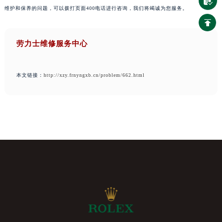
维护和保养的问题，可以拨打页面400电话进行咨询，我们将竭诚为您服务。
劳力士维修服务中心
本文链接：
http://xzy.frnyngxb.cn/problem/662.html