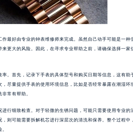
工作最好由专业的钟表维修师来完成。虽然自己动手可能是一种
带来更大的风险。因此，在寻求专业帮助之前，请确保选择一家
效率。首先，记录下手表的具体型号和购买日期等信息，这有助
次，尽量提供手表的使用环境信息，比如是否经常暴露在潮湿环
法非常有帮助。
况进行细致检查。对于轻微的生锈问题，可能只需要使用专业的
况，则可能需要拆解机芯进行深层次的清洗和保养。整个过程中
险。