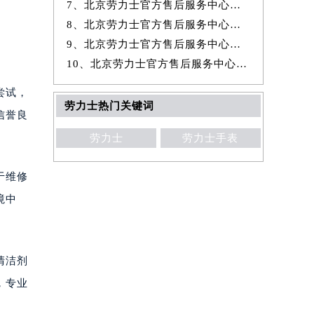
7、北京劳力士官方售后服务中心｜全新官方地址及客服热线权威信息公示
8、北京劳力士官方售后服务中心｜完整地址及官方售后热线权威信息公示
9、北京劳力士官方售后服务中心｜最新官方电话和维修地址权威信息公示
10、北京劳力士官方售后服务中心｜网点地址及售后热线权威信息公示（2026
尝试，
劳力士热门关键词
信誉良
劳力士
劳力士手表
于维修
境中
清洁剂
，专业