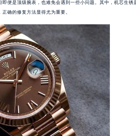
但即便是顶级腕表，也难免会遇到一些小问题。其中，机芯生锈
，正确的修复方法显得尤为重要。