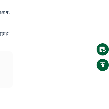
高效地
打页面