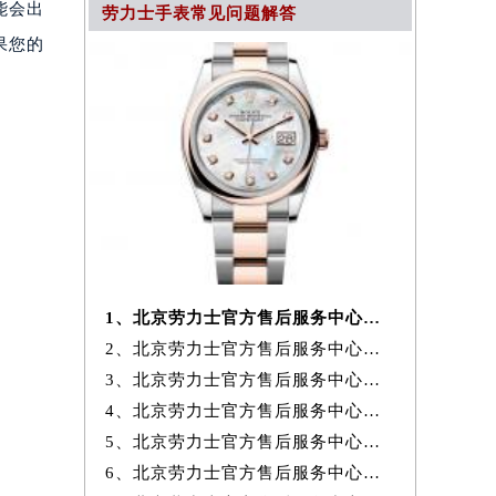
能会出
劳力士手表常见问题解答
果您的
1、北京劳力士官方售后服务中心｜详细地址与24小时售后电话权威信息公
2、北京劳力士官方售后服务中心｜维修地址及售后服务热线权威信息公示
3、北京劳力士官方售后服务中心｜全新官方电话和维修地址权威信息公示
4、北京劳力士官方售后服务中心｜官方电话及详细维修地址权威信息公示
5、北京劳力士官方售后服务中心｜官方电话及详细网点地址权威信息公示
6、北京劳力士官方售后服务中心｜全新维修地址和售后服务电话权威信息