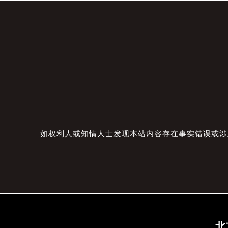
如权利人或知情人士发现本站内容存在事实错误或涉及版
北