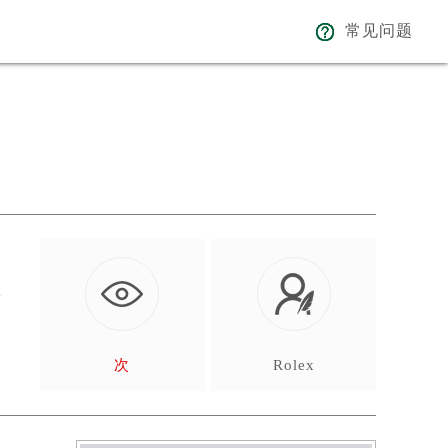
常见问题
时
…
次
Rolex