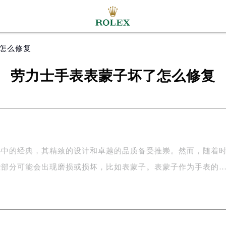
了怎么修复
劳力士手表表蒙子坏了怎么修复
心中的经典，其精致的设计和卓越的品质备受推崇。然而，随着
些部分可能会出现磨损或损坏，比如表蒙子。表蒙子作为手表的