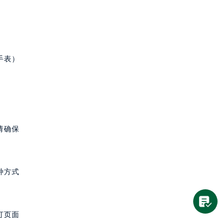
手表）
请确保
种方式
打页面