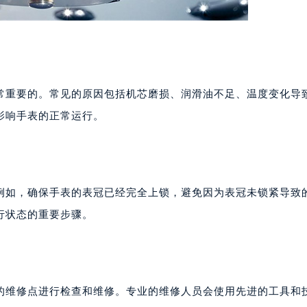
常重要的。常见的原因包括机芯磨损、润滑油不足、温度变化导
影响手表的正常运行。
例如，确保手表的表冠已经完全上锁，避免因为表冠未锁紧导致
行状态的重要步骤。
的维修点进行检查和维修。专业的维修人员会使用先进的工具和