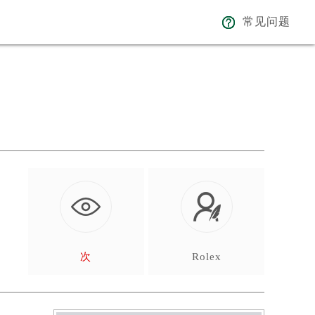
常见问题
引
次
Rolex