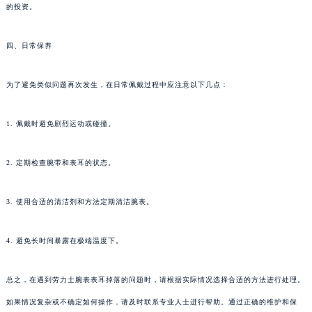
的投资。
四、日常保养
为了避免类似问题再次发生，在日常佩戴过程中应注意以下几点：
1. 佩戴时避免剧烈运动或碰撞。
2. 定期检查腕带和表耳的状态。
3. 使用合适的清洁剂和方法定期清洁腕表。
4. 避免长时间暴露在极端温度下。
总之，在遇到劳力士腕表表耳掉落的问题时，请根据实际情况选择合适的方法进行处理。
如果情况复杂或不确定如何操作，请及时联系专业人士进行帮助。通过正确的维护和保