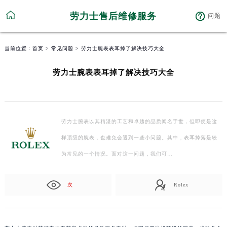
劳力士售后维修服务
问题
当前位置：
首页
>
常见问题
> 劳力士腕表表耳掉了解决技巧大全
劳力士腕表表耳掉了解决技巧大全
劳力士腕表以其精湛的工艺和卓越的品质闻名于世，但即便是这
样顶级的腕表，也难免会遇到一些小问题。其中，表耳掉落是较
为常见的一个情况。面对这一问题，我们可…
次
Rolex