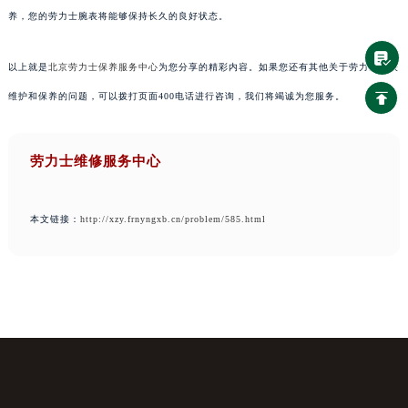
养，您的劳力士腕表将能够保持长久的良好状态。
以上就是
北京劳力士保养服务中心
为您分享的精彩内容。如果您还有其他关于劳力士手表
维护和保养的问题，可以拨打页面400电话进行咨询，我们将竭诚为您服务。
劳力士维修服务中心
本文链接：
http://xzy.frnyngxb.cn/problem/585.html