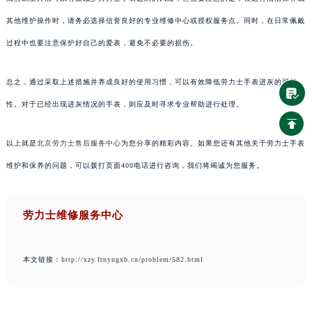
其他维护操作时，请务必选择信誉良好的专业维修中心或授权服务点。同时，在日常佩戴
过程中也要注意保护好自己的爱表，避免不必要的损伤。
总之，通过采取上述措施并养成良好的使用习惯，可以有效降低劳力士手表进灰的可能
性。对于已经出现进灰情况的手表，则应及时寻求专业帮助进行处理。
以上就是
北京劳力士售后服务中心
为您分享的精彩内容。如果您还有其他关于劳力士手表
维护和保养的问题，可以拨打页面400电话进行咨询，我们将竭诚为您服务。
劳力士维修服务中心
本文链接：
http://xzy.frnyngxb.cn/problem/582.html