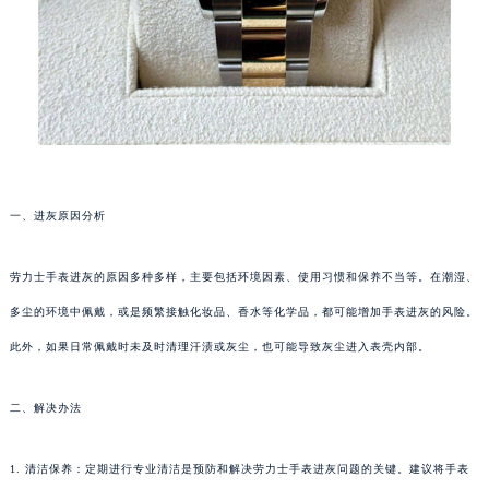
一、进灰原因分析
劳力士手表进灰的原因多种多样，主要包括环境因素、使用习惯和保养不当等。在潮湿、
多尘的环境中佩戴，或是频繁接触化妆品、香水等化学品，都可能增加手表进灰的风险。
此外，如果日常佩戴时未及时清理汗渍或灰尘，也可能导致灰尘进入表壳内部。
二、解决办法
1. 清洁保养：定期进行专业清洁是预防和解决劳力士手表进灰问题的关键。建议将手表