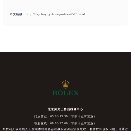
本文链接：
http://xzy.frnyngxb.cn/problem/576.html
北京劳力士售后维修中心
门店营业：09:00-19:30（节假日正常营业）
客服在线：08:00-22:00（节假日正常营业）
如权利人或知情人士发现本站内容存在事实错误或涉及版权、名誉权等侵权问题，请通过