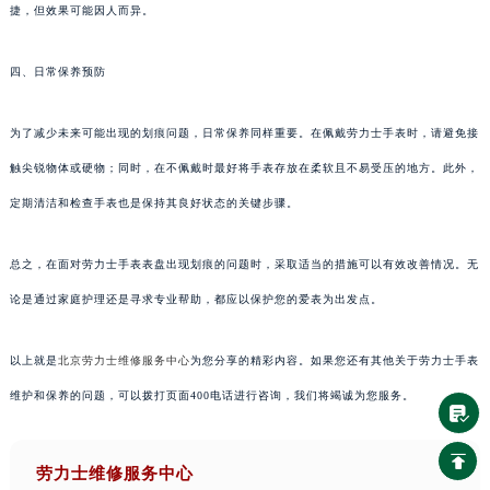
捷，但效果可能因人而异。
四、日常保养预防
为了减少未来可能出现的划痕问题，日常保养同样重要。在佩戴劳力士手表时，请避免接
触尖锐物体或硬物；同时，在不佩戴时最好将手表存放在柔软且不易受压的地方。此外，
定期清洁和检查手表也是保持其良好状态的关键步骤。
总之，在面对劳力士手表表盘出现划痕的问题时，采取适当的措施可以有效改善情况。无
论是通过家庭护理还是寻求专业帮助，都应以保护您的爱表为出发点。
以上就是
北京劳力士维修服务中心
为您分享的精彩内容。如果您还有其他关于劳力士手表
维护和保养的问题，可以拨打页面400电话进行咨询，我们将竭诚为您服务。
劳力士维修服务中心