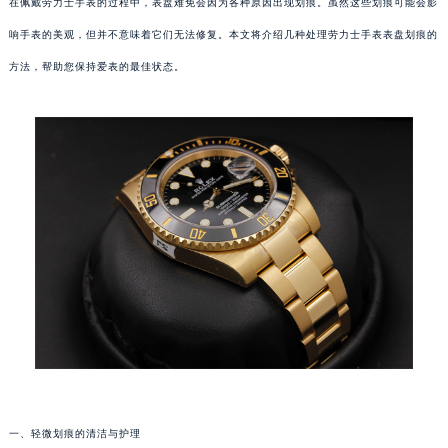
在佩戴劳力士手表的过程中，表盘难免会因为各种原因出现划痕。虽然这些划痕可能会影
响手表的美观，但并不意味着它们无法修复。本文将介绍几种处理劳力士手表表盘划痕的
方法，帮助您保持爱表的最佳状态。
一、轻微划痕的清洁与护理