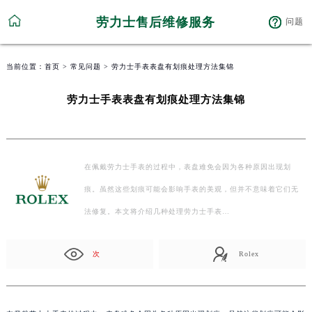
劳力士售后维修服务
问题
当前位置：
首页
>
常见问题
> 劳力士手表表盘有划痕处理方法集锦
劳力士手表表盘有划痕处理方法集锦
在佩戴劳力士手表的过程中，表盘难免会因为各种原因出现划
痕。虽然这些划痕可能会影响手表的美观，但并不意味着它们无
法修复。本文将介绍几种处理劳力士手表…
次
Rolex