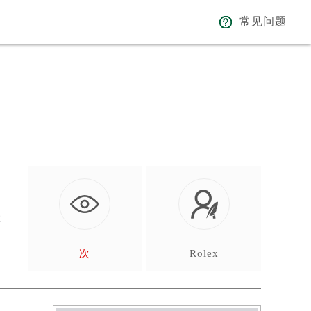
常见问题
问
虑
次
Rolex