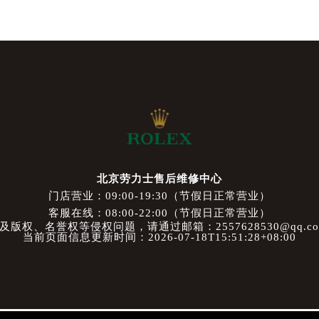
北京劳力士售后维修中心
门店营业：09:00-19:30（节假日正常营业）
客服在线：08:00-22:00（节假日正常营业）
权、名誉权等侵权问题，请通过邮箱：2557628530@qq.
当前页面信息更新时间：2026-07-18T15:51:28+08:00