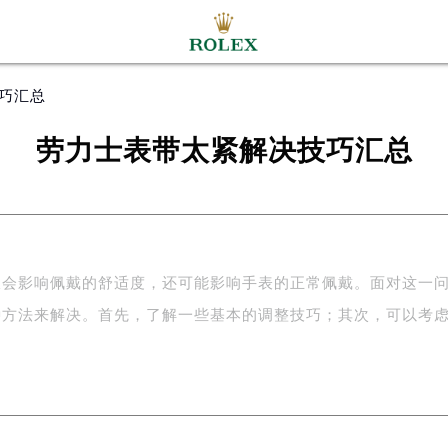
技巧汇总
劳力士表带太紧解决技巧汇总
仅会影响佩戴的舒适度，还可能影响手表的正常佩戴。面对这一
种方法来解决。首先，了解一些基本的调整技巧；其次，可以考