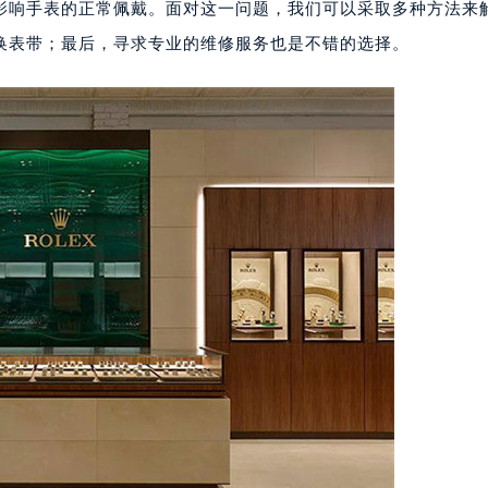
影响手表的正常佩戴。面对这一问题，我们可以采取多种方法来
换表带；最后，寻求专业的维修服务也是不错的选择。