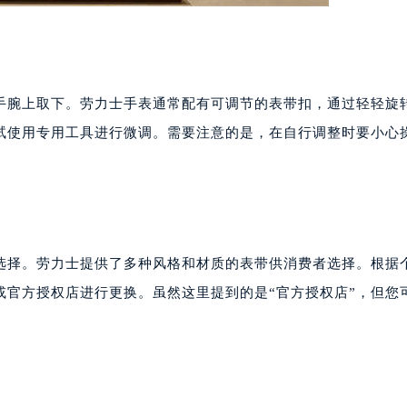
手腕上取下。劳力士手表通常配有可调节的表带扣，通过轻轻旋
试使用专用工具进行微调。需要注意的是，在自行调整时要小心
选择。劳力士提供了多种风格和材质的表带供消费者选择。根据
或官方授权店进行更换。虽然这里提到的是“官方授权店”，但您