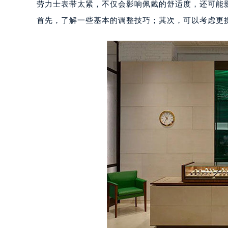
劳力士表带太紧，不仅会影响佩戴的舒适度，还可能
首先，了解一些基本的调整技巧；其次，可以考虑更