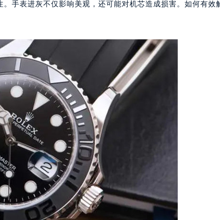
注。手表进灰不仅影响美观，还可能对机芯造成损害。如何有效