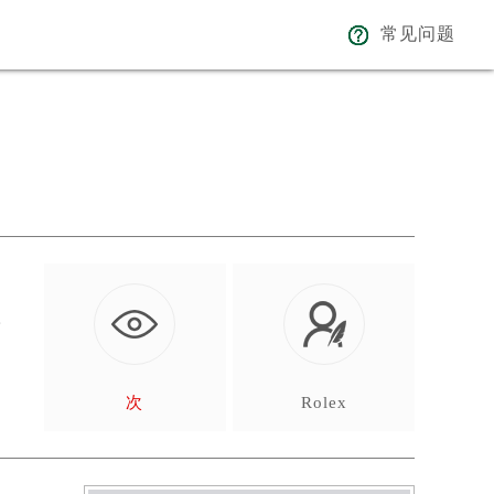
常见问题
可
次
Rolex