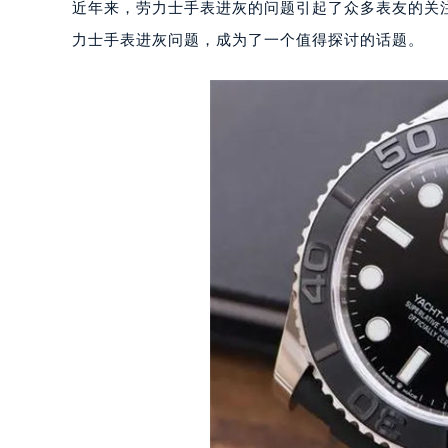
近年来，劳力士手表进灰的问题引起了众多表友的关
力士手表进灰问题，成为了一个值得探讨的话题。