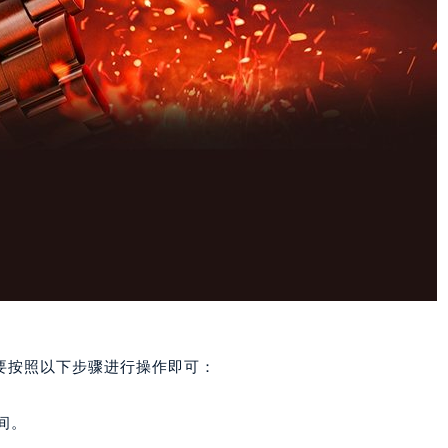
？
要按照以下步骤进行操作即可：
间。