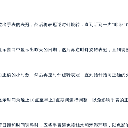
？
拉出手表的表冠，然后将表冠逆时针旋转，直到听到一声“咔嗒”
显示窗口中显示出昨天的日期，然后再逆时针旋转表冠，直到调
向正确的小时数，然后再逆时针旋转表冠，直到指针指向正确的
示时间为晚上10点至早上2点期间进行调整，以免影响手表的
行日期和时间调整时，应将手表避免接触水和潮湿环境，以免影