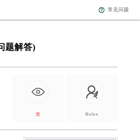
常见问题
问题解答)
本
…
次
Rolex