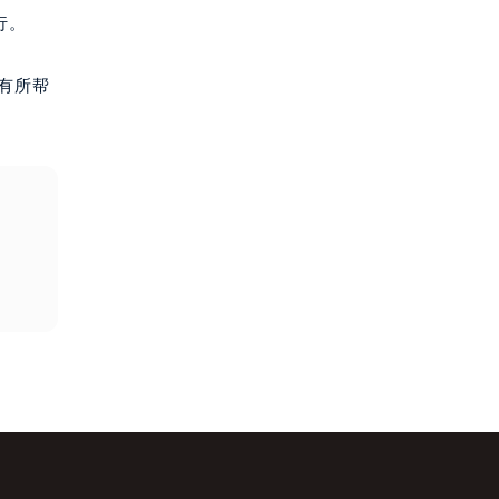
行。
有所帮