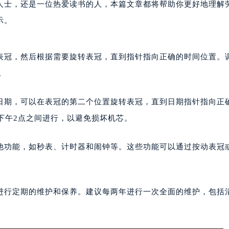
人士，还是一位热爱读书的人，本篇文章都将帮助你更好地理解
示。
表冠，然后根据需要旋转表冠，直到指针指向正确的时间位置。
。
日期，可以在表冠的第二个位置旋转表冠，直到日期指针指向正
下午2点之间进行，以避免损坏机芯。
他功能，如秒表、计时器和闹钟等。这些功能可以通过按动表冠
进行定期的维护和保养。建议每两年进行一次全面的维护，包括