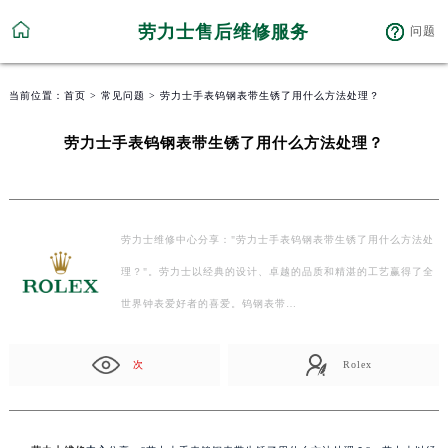
劳力士售后维修服务
问题
当前位置：
首页
>
常见问题
> 劳力士手表钨钢表带生锈了用什么方法处理？
劳力士手表钨钢表带生锈了用什么方法处理？
劳力士维修中心分享："劳力士手表钨钢表带生锈了用什么方法处
理？"。劳力士以经典的设计、卓越的品质和精湛的工艺赢得了全
世界钟表爱好者的喜爱。钨钢表带…
次
Rolex