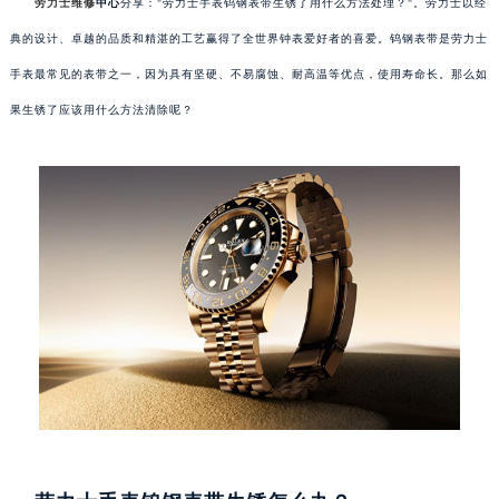
劳力士维修
中心
分享："劳力士手表钨钢表带生锈了用什么方法处理？"。劳力士以经
典的设计、卓越的品质和精湛的工艺赢得了全世界钟表爱好者的喜爱。钨钢表带是劳力士
手表最常见的表带之一，因为具有坚硬、不易腐蚀、耐高温等优点，使用寿命长。那么如
果生锈了应该用什么方法清除呢？