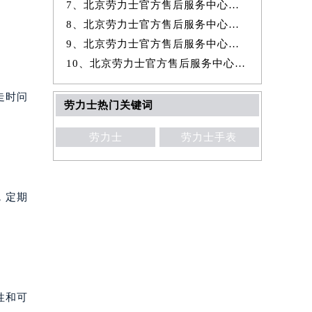
7、北京劳力士官方售后服务中心｜全新官方地址及客服热线权威信息公示
8、北京劳力士官方售后服务中心｜完整地址及官方售后热线权威信息公示
9、北京劳力士官方售后服务中心｜最新官方电话和维修地址权威信息公示
10、北京劳力士官方售后服务中心｜网点地址及售后热线权威信息公示（2026
走时问
劳力士热门关键词
劳力士
劳力士手表
，定期
性和可