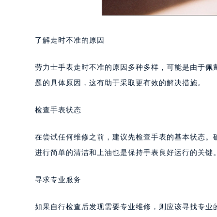
了解走时不准的原因
劳力士手表走时不准的原因多种多样，可能是由于佩
题的具体原因，这有助于采取更有效的解决措施。
检查手表状态
在尝试任何维修之前，建议先检查手表的基本状态。
进行简单的清洁和上油也是保持手表良好运行的关键
寻求专业服务
如果自行检查后发现需要专业维修，则应该寻找专业