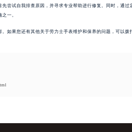
首先尝试自我排查原因，并寻求专业帮助进行修复。同时，通过
施之一。
容。如果您还有其他关于劳力士手表维护和保养的问题，可以拨
tml