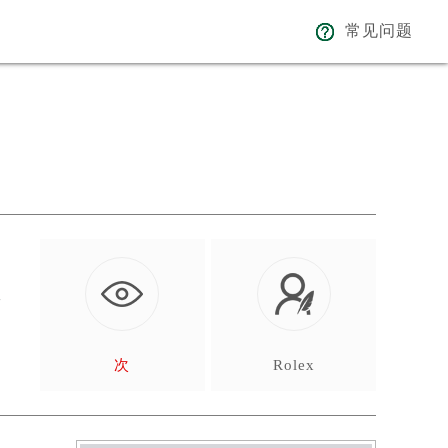
常见问题
手
…
次
Rolex