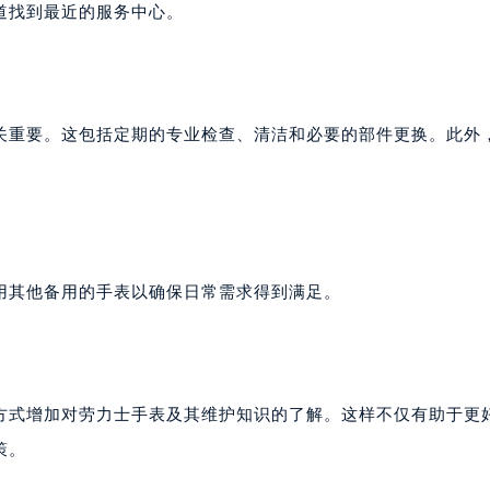
道找到最近的服务中心。
关重要。这包括定期的专业检查、清洁和必要的部件更换。此外
用其他备用的手表以确保日常需求得到满足。
方式增加对劳力士手表及其维护知识的了解。这样不仅有助于更
策。