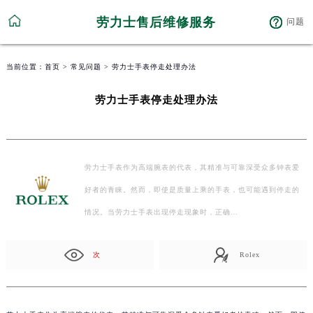
劳力士售后维修服务
问题
当前位置：
首页
>
常见问题
> 劳力士手表停走处理办法
劳力士手表停走处理办法
劳力士手表作为高端腕表的代表，其精准与可靠深受众多钟表爱
好者的青睐。然而，即使是质量上乘的手表，也可能遇到停走的
情况。当劳力士手表出现停走现象时，正确…
次
Rolex