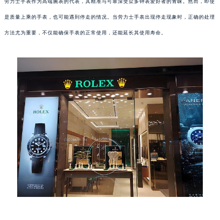
劳力士手表作为高端腕表的代表，其精准与可靠深受众多钟表爱好者的青睐。然而，即使
是质量上乘的手表，也可能遇到停走的情况。当劳力士手表出现停走现象时，正确的处理
方法尤为重要，不仅能确保手表的正常使用，还能延长其使用寿命。