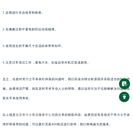
1.定期进行专业保养和检查。
2.在佩戴过程中避免剧烈运动或碰撞。
3.使用适合的手腕尺寸合适的表带和扣环。
4.注意日常清洁工作，避免汗水、化妆品等对机芯造成损害。
总之，在面对劳力士手表表针掉落的问题时，我们应该冷静分析原因并采取适当的解决措
施。如果情况严重，则应及时寻求专业人士的帮助。通过这些方法不仅能够解决问题还能
延长手表使用寿命。
以上就是
北京劳力士售后服务中心
为您分享的精彩内容。如果您还有其他关于劳力士手表
维护和保养的问题，可以拨打页面400电话进行咨询，我们将竭诚为您服务。