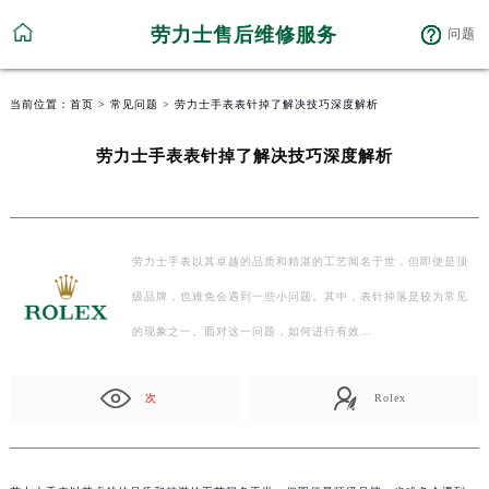
劳力士售后维修服务
问题
当前位置：
首页
>
常见问题
> 劳力士手表表针掉了解决技巧深度解析
劳力士手表表针掉了解决技巧深度解析
劳力士手表以其卓越的品质和精湛的工艺闻名于世，但即便是顶
级品牌，也难免会遇到一些小问题。其中，表针掉落是较为常见
的现象之一。面对这一问题，如何进行有效…
次
Rolex