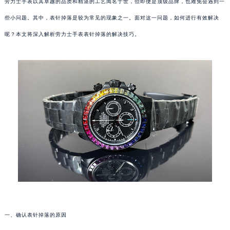
劳力士手表以其卓越的品质和精湛的工艺闻名于世，但即便是顶级品牌，也难免会遇到一
些小问题。其中，表针掉落是较为常见的现象之一。面对这一问题，如何进行有效解决
呢？本文将深入解析劳力士手表表针掉落的解决技巧。
一、确认表针掉落的原因