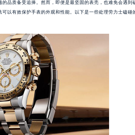
越的品质备受追捧。然而，即便是最坚固的表壳，也难免会遇到
法可以有效保护手表的外观和性能。以下是一些处理劳力士磕碰