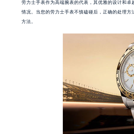
劳力士手表作为高端腕表的代表，其优雅的设计和卓
情况。当您的劳力士手表不慎磕碰后，正确的处理方
方法。