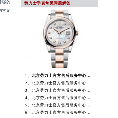
磕碰的
劳力士手表常见问题解答
的常见
1、北京劳力士官方售后服务中心｜详细地址与24小时售后电话权威信息公
2、北京劳力士官方售后服务中心｜维修地址及售后服务热线权威信息公示
3、北京劳力士官方售后服务中心｜全新官方电话和维修地址权威信息公示
4、北京劳力士官方售后服务中心｜官方电话及详细维修地址权威信息公示
5、北京劳力士官方售后服务中心｜官方电话及详细网点地址权威信息公示
6、北京劳力士官方售后服务中心｜全新维修地址和售后服务电话权威信息