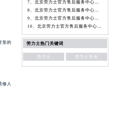
7、北京劳力士官方售后服务中心｜全新官方地址及客服热线权威信息公示
8、北京劳力士官方售后服务中心｜完整地址及官方售后热线权威信息公示
9、北京劳力士官方售后服务中心｜最新官方电话和维修地址权威信息公示
10、北京劳力士官方售后服务中心｜网点地址及售后热线权威信息公示（2026
变形的
劳力士热门关键词
劳力士
劳力士手表
维修人