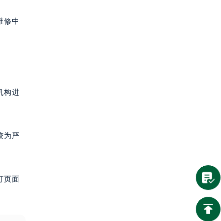
维修中
机构进
较为严
打页面