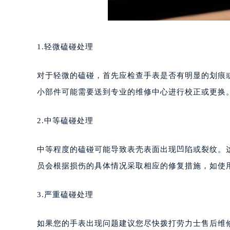
1.轻微磕碰处理
对于轻微的磕碰，首先应检查手表是否有明显的划痕
小部件可能需要送到专业的维修中心进行校正或更换
2.中等磕碰处理
中等程度的磕碰可能导致表壳表面出现凹陷或裂纹。
员会根据损伤的具体情况采取相应的修复措施，如使
3.严重磕碰处理
如果您的手表出现问题建议您尽快拨打劳力士售后维修服务