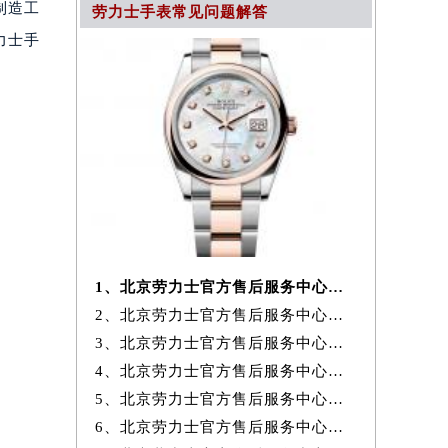
制造工
劳力士手表常见问题解答
力士手
1、北京劳力士官方售后服务中心｜详细地址与24小时售后电话权威信息公
2、北京劳力士官方售后服务中心｜维修地址及售后服务热线权威信息公示
3、北京劳力士官方售后服务中心｜全新官方电话和维修地址权威信息公示
4、北京劳力士官方售后服务中心｜官方电话及详细维修地址权威信息公示
5、北京劳力士官方售后服务中心｜官方电话及详细网点地址权威信息公示
6、北京劳力士官方售后服务中心｜全新维修地址和售后服务电话权威信息