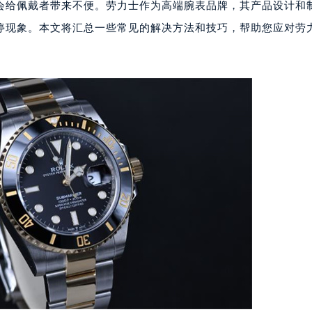
会给佩戴者带来不便。劳力士作为高端腕表品牌，其产品设计和
停现象。本文将汇总一些常见的解决方法和技巧，帮助您应对劳