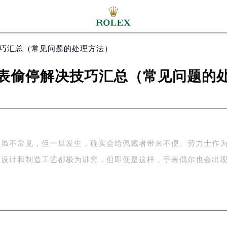
技巧汇总（常见问题的处理方法）
表偷停解决技巧汇总（常见问题的
，虽不常见，但一旦发生，确实会给佩戴者带来不便。劳力士作
品设计和制造工艺都极为讲究，但即便是这样，手表偶尔也会出