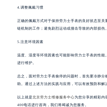
4.调整佩戴习惯
正确的佩戴方式对于保持劳力士手表的良好状态至关
链机制的工作；避免剧烈运动或撞击导致的内部损伤
5.注意环境因素
温度、湿度等环境因素也可能影响劳力士手表的性能
进行维护。
总之，面对劳力士手表偷停的问题时，首先要冷静分
助。通过上述方法的实践与应用，可以有效预防和解
以上就是
北京劳力士维修服务中心
为您分享的精彩内
400电话进行咨询，我们将竭诚为您服务。