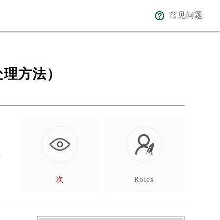
常见问题
处理方法）
为
现
次
Rolex