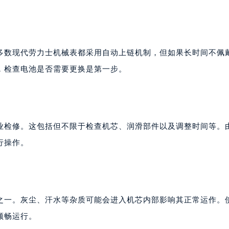
多数现代劳力士机械表都采用自动上链机制，但如果长时间不佩
，检查电池是否需要更换是第一步。
业检修。这包括但不限于检查机芯、润滑部件以及调整时间等。
行操作。
之一。灰尘、汗水等杂质可能会进入机芯内部影响其正常运作。
顺畅运行。