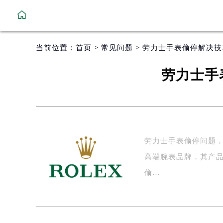
当前位置：
首页
>
常见问题
> 劳力士手表偷停解决
劳力士手
劳力士手表偷停问题
高端腕表品牌，其产
偷…