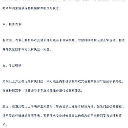
时添加润滑油以保持机械部件的良好状态。
四、检查表带
有时候，表带上的扣环或其他部件可能会卡住或损坏，导致机械结构无法正常运转。检查
并修复这些部件可以解决这一问题。
五、专业维修
如果以上方法都无法解决问题，则可能是内部机械故障或其他复杂原因导致的手表停走。
在这种情况下，请务必寻求专业维修服务进行检查和修复。
总之，在遇到劳力士手表停走问题时，请先尝试上述基本解决方法。如果问题仍然存在，
请不要自行拆解或修理手表，而是寻求专业维修服务以确保您的手表得到妥善处理和维
护。